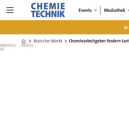
Events
Mediathek
Br
Branche-Markt
Chemiearbeitgeber fordern tar
Home
ANZEIGE
ANZEIGE