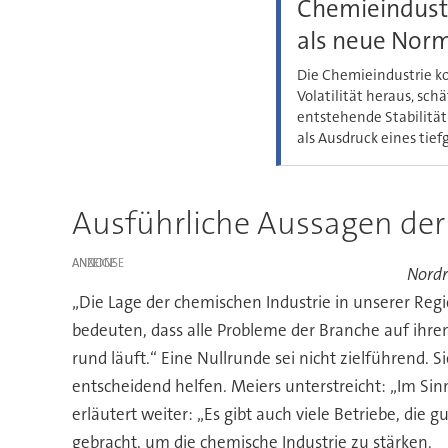
Chemieindust
als neue Norm
Die Chemieindustrie k
Volatilität heraus, sch
entstehende Stabilität
als Ausdruck eines tie
Ausführliche Aussagen de
ANZEIGE
Nordr
„Die Lage der chemischen Industrie in unserer Regi
bedeuten, dass alle Probleme der Branche auf ihre
rund läuft.“ Eine Nullrunde sei nicht zielführend.
entscheidend helfen. Meiers unterstreicht: „Im Si
erläutert weiter: „Es gibt auch viele Betriebe, d
gebracht, um die chemische Industrie zu stärken.