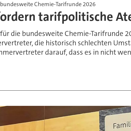
r bundesweite Chemie-Tarifrunde 2026
ordern tarifpolitische 
 für die bundesweite Chemie-Tarifrunde 
ertreter, die historisch schlechten Umstä
ehmervertreter darauf, dass es in nicht w