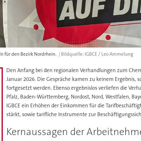
n für den Bezirk Nordrhein.
IGBCE / Leo Ammelung
Den Anfang bei den regionalen Verhandlungen zum Chemi
Januar 2026. Die Gespräche kamen zu keinem Ergebnis, s
fortgesetzt werden. Ebenso ergebnislos verliefen die Ver
Pfalz, Baden-Württemberg, Nordost, Nord, Westfalen, Baye
IGBCE ein Erhöhen der Einkommen für die Tarifbeschäftig
stärkt, sowie tarifliche Instrumente zur Beschäftigungssi
Kernaussagen der Arbeitnehm