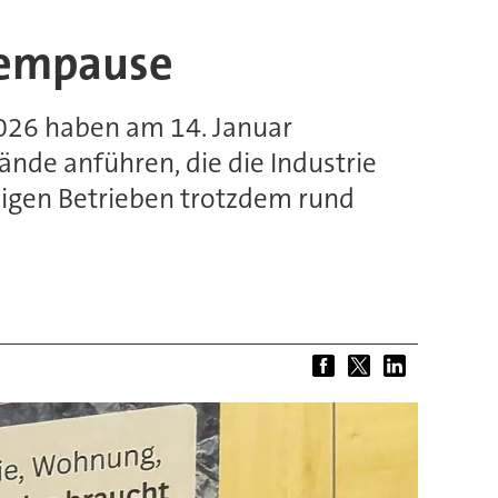
Atempause
2026 haben am 14. Januar
nde anführen, die die Industrie
enigen Betrieben trotzdem rund