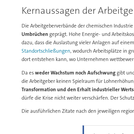
Kernaussagen der Arbeitge
Die Arbeitgeberverbände der chemischen Industrie b
Umbrüchen
geprägt. Hohe Energie- und Arbeitskos
dazu, dass die Auslastung vieler Anlagen auf einem
Standortschließungen
, wodurch Arbeitsplätze in 
dort entstehen kann, wo Unternehmen wettbewerbsf
Da es
weder Wachstum noch Aufschwung
gibt und
die Arbeitgeber keinen Spielraum für Lohnerhöhun
Transformation und den Erhalt industrieller Wert
dürfe die Krise nicht weiter verschärfen. Der Schut
Die ausführlichen Zitate nach den jeweiligen regi