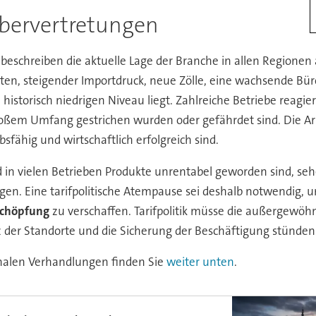
bervertretungen
eschreiben die aktuelle Lage der Branche in allen Regionen 
ten, steigender Importdruck, neue Zölle, eine wachsende Bü
 historisch niedrigen Niveau liegt. Zahlreiche Betriebe reagi
großem Umfang gestrichen wurden oder gefährdet sind. Die Ar
ähig und wirtschaftlich erfolgreich sind.
 in vielen Betrieben Produkte unrentabel geworden sind, se
gen. Eine tarifpolitische Atempause sei deshalb notwendig
schöpfung
zu verschaffen. Tarifpolitik müsse die außergewöhn
z der Standorte und die Sicherung der Beschäftigung stünden i
onalen Verhandlungen finden Sie
weiter unten
.