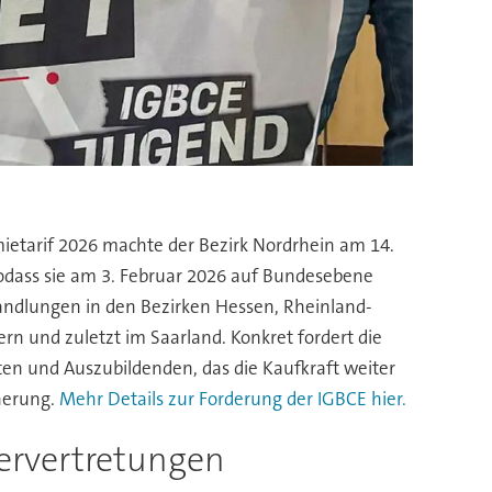
etarif 2026 machte der Bezirk Nordrhein am 14.
odass sie am 3. Februar 2026 auf Bundesebene
handlungen in den Bezirken Hessen, Rheinland-
rn und zuletzt im Saarland. Konkret fordert die
ten und Auszubildenden, das die Kaufkraft weiter
cherung.
Mehr Details zur Forderung der IGBCE hier.
ervertretungen