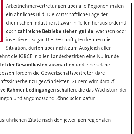
Arbeitnehmervertretungen über alle Regionen malen
ein ähnliches Bild: Die wirtschaftliche Lage der
chemischen Industrie ist zwar in Teilen herausfordernd,
doch
zahlreiche Betriebe stehen gut da
, wachsen oder
investieren sogar. Die Beschäftigten kennen die
Situation, dürfen aber nicht zum Ausgleich aller
nt die IGBCE in allen Landesbezirken eine Nullrunde
btel der Gesamtkosten ausmachen
und eine solche
ssen fordern die Gewerkschaftsvertreter klare
ftssicherheit zu gewährleisten. Zudem wird darauf
sitive Rahmenbedingungen schaffen
, die das Wachstum der
ngungen und angemessene Löhne seien dafür
usführlichen Zitate nach den jeweiligen regionalen