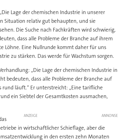
Die Lage der chemischen Industrie in unserer
en Situation relativ gut behaupten, und sie
sehen. Die Suche nach Fachkräften wird schwierig,
edeuten, dass alle Probleme der Branche auf ihrem
te Löhne. Eine Nullrunde kommt daher für uns
trie zu stärken. Das werde für Wachstum sorgen.
Verhandlung: „Die Lage der chemischen Industrie in
cht bedeuten, dass alle Probleme der Branche auf
und läuft.“ Er unterstreicht: „Eine tarifliche
r rund ein Siebtel der Gesamtkosten ausmachen,
ANZEIGE
das
iebe in wirtschaftlicher Schieflage, aber die
Umsatzentwicklung in den ersten zehn Monaten