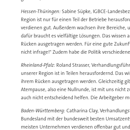
Hessen-Thüringen:
Sabine Süpke, IGBCE-Landesbezir
Region ist nur für einen Teil der Betriebe herausfor
verdienen gut. Außerdem wachsen ihre Bereiche, un
dafür braucht es vielfältige Lösungen. Das wissen 
Rücken ausgetragen werden. Für eine gute Zukunf
nicht infrage!" Zudem habe die Politik verschied
Rheinland-Pfalz:
Roland Strasser, Verhandlungsführe
unserer Region ist in Teilen herausfordernd. Das w
ihrem Rücken ausgetragen werden. Gleichzeitig gibt 
Atempause, also eine Nullrunde, ist mit uns nicht
auch nicht entscheidend helfen. Die Arbeitgeber m
Baden-Württemberg:
Catharina Clay, Verhandlungsf
Bundesland mit der bundesweit besten Umsatzentwic
meisten Unternehmen verdienen offenbar gut und 