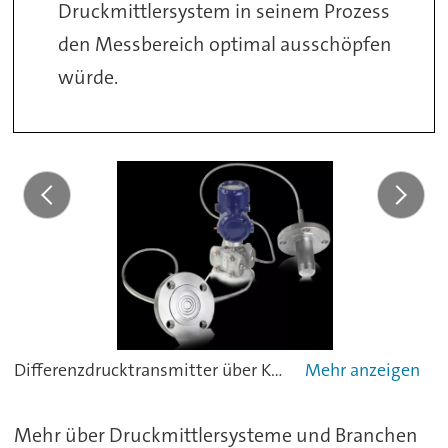
Druckmittlersystem in seinem Prozess
den Messbereich optimal ausschöpfen
würde.
Differenzdrucktransmitter über Kapillarleitung angebaut an zwei Flanschdruckmittler
Mehr über Druckmittlersysteme und Branchen