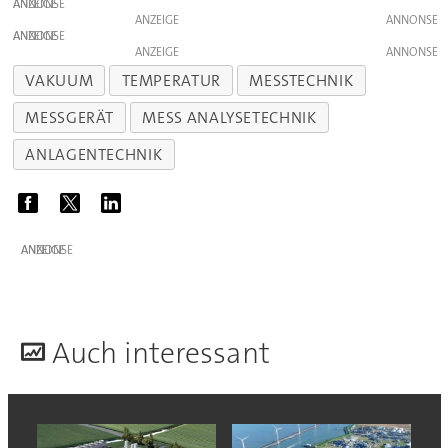
ANZEIGE
ANZEIGE
ANZEIGE
ANZEIGE
VAKUUM
TEMPERATUR
MESSTECHNIK
MESSGERÄT
MESS ANALYSETECHNIK
ANLAGENTECHNIK
ANZEIGE
A
uch interessant