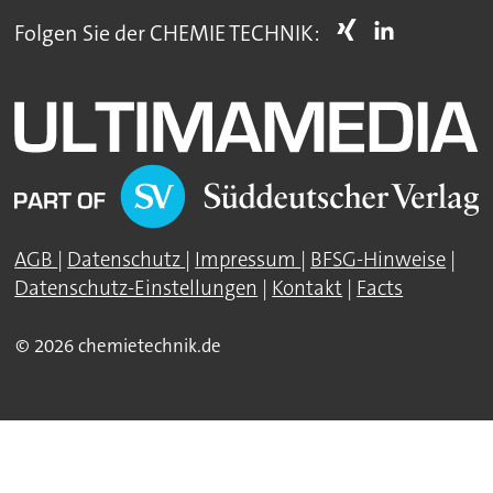
Folgen Sie der CHEMIE TECHNIK:
AGB
|
Datenschutz
|
Impressum
|
BFSG-Hinweise
|
Datenschutz-Einstellungen
|
Kontakt
|
Facts
© 2026 chemietechnik.de