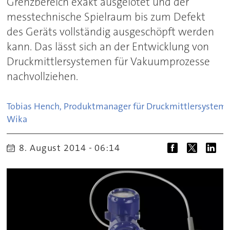
Grenzbereich exakt ausgelotet und der
messtechnische Spielraum bis zum Defekt
des Geräts vollständig ausgeschöpft werden
kann. Das lässt sich an der Entwicklung von
Druckmittlersystemen für Vakuumprozesse
nachvollziehen.
Tobias Hench, Produktmanager für Druckmittlersystem
Wika
8. August 2014 - 06:14