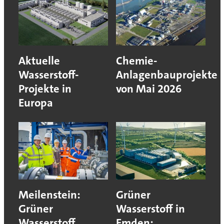
Aktuelle
Chemie-
Wasserstoff-
Anlagenbauprojekte
Projekte in
von Mai 2026
Europa
Meilenstein:
Grüner
Grüner
Wasserstoff in
Wasserstoff
Emden: