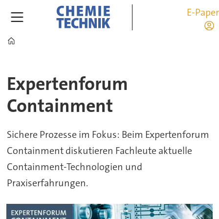
E-Pape
Home
Expertenforum
Expertenforum
Containment
Containment
|
CHEMIE
Sichere Prozesse im Fokus: Beim Expertenforum
Containment diskutieren Fachleute aktuelle
TECHNIK|
Containment-Technologien und
Anwender
Praxiserfahrungen.
und