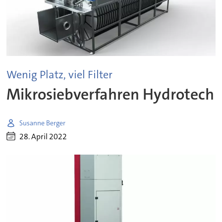
Wenig Platz, viel Filter
Mikrosiebverfahren Hydrotech
Susanne Berger
28. April 2022