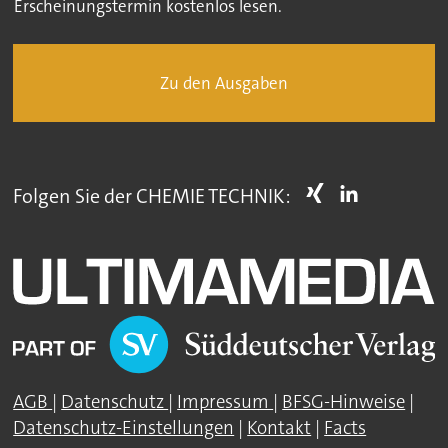
Erscheinungstermin kostenlos lesen.
Zu den Ausgaben
Folgen Sie der CHEMIE TECHNIK:
AGB
|
Datenschutz
|
Impressum
|
BFSG-Hinweise
|
Datenschutz-Einstellungen
|
Kontakt
|
Facts