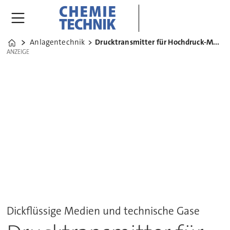
Anlagentechnik
Drucktransmitter für Hochdruck-Messungen
Home
ANZEIGE
ANZEIGE
Dickflüssige Medien und technische Gase