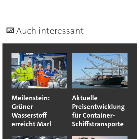
A
uch interessant
Meilenstein:
Aktuelle
Grüner
Preisentwicklung
Wasserstoff
für Container-
erreicht Marl
Schiffstransporte