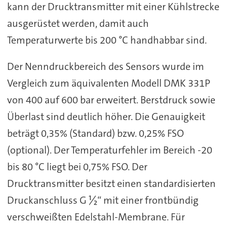
kann der Drucktransmitter mit einer Kühlstrecke
ausgerüstet werden, damit auch
Temperaturwerte bis 200 °C handhabbar sind.
Der Nenndruckbereich des Sensors wurde im
Vergleich zum äquivalenten Modell DMK 331P
von 400 auf 600 bar erweitert. Berstdruck sowie
Überlast sind deutlich höher. Die Genauigkeit
beträgt 0,35% (Standard) bzw. 0,25% FSO
(optional). Der Temperaturfehler im Bereich -20
bis 80 °C liegt bei 0,75% FSO. Der
Drucktransmitter besitzt einen standardisierten
Druckanschluss G ½“ mit einer frontbündig
verschweißten Edelstahl-Membrane. Für