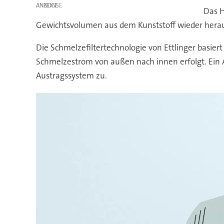
ANZEIGE
Das H
Gewichtsvolumen aus dem Kunststoff wieder herau
Die Schmelzefiltertechnologie von Ettlinger basiert
Schmelzestrom von außen nach innen erfolgt. Ein 
Austragssystem zu.