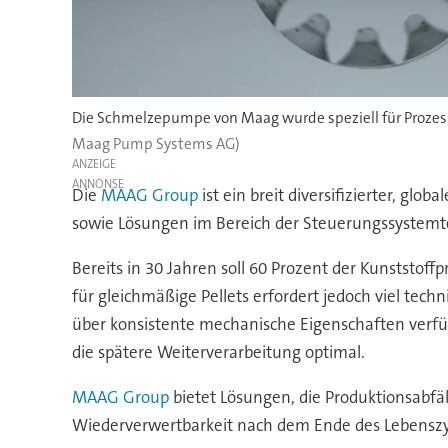
Die Schmelzepumpe von Maag wurde speziell für Prozess
Maag Pump Systems AG)
ANZEIGE
Die
MAAG Group
ist ein breit diversifizierter, g
sowie Lösungen im Bereich der Steuerungssystemte
Bereits in 30 Jahren soll 60 Prozent der Kunststof
für gleichmäßige Pellets erfordert jedoch viel te
über konsistente mechanische Eigenschaften verfü
die spätere Weiterverarbeitung optimal.
MAAG Group
bietet Lösungen, die Produktionsabfäl
Wiederverwertbarkeit nach dem Ende des Lebenszyk