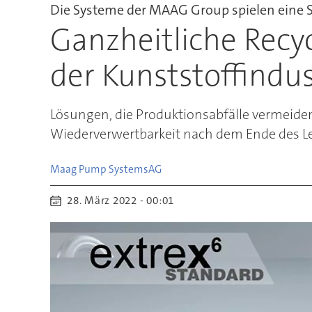
Die Systeme der MAAG Group spielen eine Sc
Ganzheitliche Recyc
der Kunststoffindus
Lösungen, die Produktionsabfälle vermeiden
Wiederverwertbarkeit nach dem Ende des Le
Maag Pump Systems
AG
28. März 2022 - 00:01