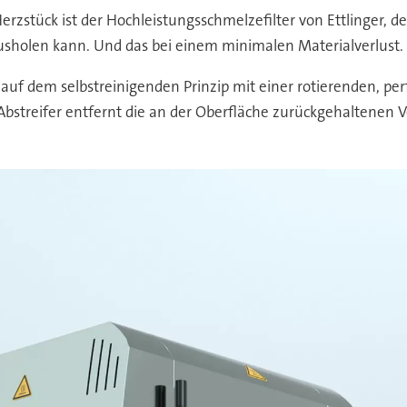
erzstück ist der Hochleistungsschmelzefilter von Ettlinger, de
sholen kann. Und das bei einem minimalen Materialverlust.
 auf dem selbstreinigenden Prinzip mit einer rotierenden, per
Abstreifer entfernt die an der Oberfläche zurückgehaltenen 