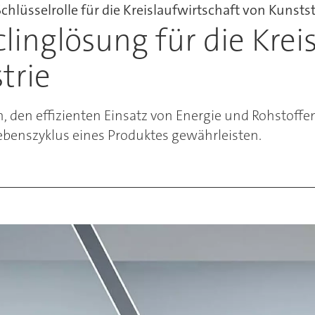
hlüsselrolle für die Kreislaufwirtschaft von Kunsts
linglösung für die Krei
trie
, den effizienten Einsatz von Energie und Rohstoffe
benszyklus eines Produktes gewährleisten.