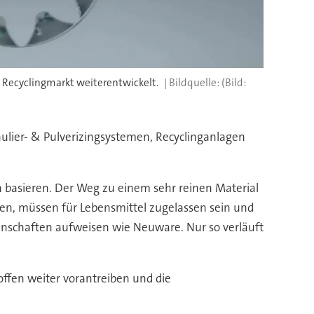
Recyclingmarkt weiterentwickelt.
(Bild:
anulier- & Pulverizingsystemen, Recyclinganlagen
en basieren. Der Weg zu einem sehr reinen Material
ben, müssen für Lebensmittel zugelassen sein und
enschaften aufweisen wie Neuware. Nur so verläuft
offen weiter vorantreiben und die