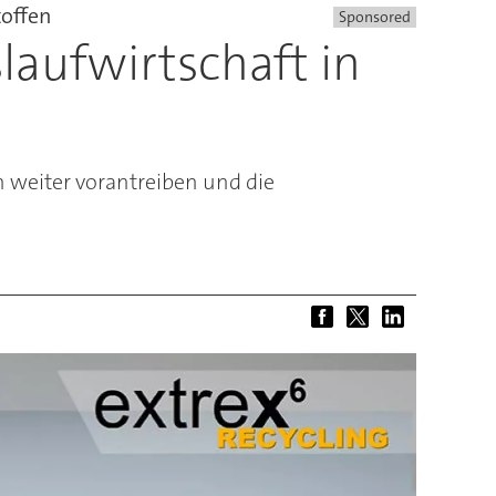
toffen
Sponsored
slaufwirtschaft in
n weiter vorantreiben und die