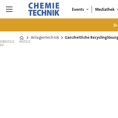
Events
Mediathek
Br
Anlagentechnik
Ganzheitliche Recyclinglösung 
Home
ANZEIGE
ANZEIGE