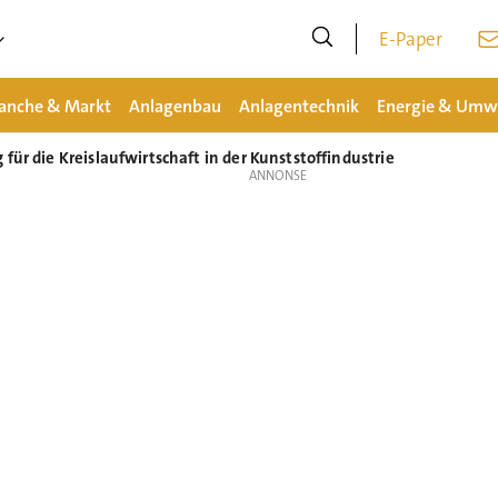
E-Paper
anche & Markt
Anlagenbau
Anlagentechnik
Energie & Umw
für die Kreislaufwirtschaft in der Kunststoffindustrie