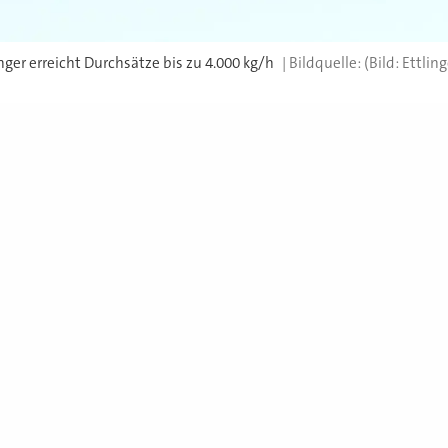
ger erreicht Durchsätze bis zu 4.000 kg/h
(Bild: Ettling