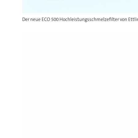
Der neue ECO 500 Hochleistungsschmelzefilter von Ettlin