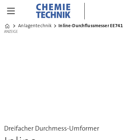
Anlagentechnik
Inline-Durchflussmesser EE741
Home
ANZEIGE
ANZEIGE
Dreifacher Durchmess-Umformer