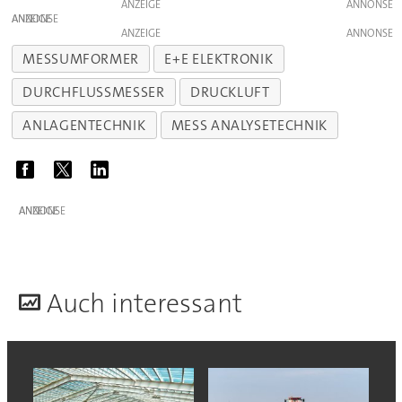
ANZEIGE
ANZEIGE
ANZEIGE
MESSUMFORMER
E+E ELEKTRONIK
DURCHFLUSSMESSER
DRUCKLUFT
ANLAGENTECHNIK
MESS ANALYSETECHNIK
ANZEIGE
A
uch interessant