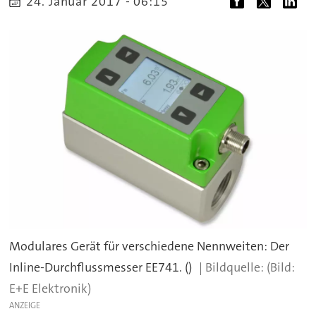
24. Januar 2017 - 06:15
Modulares Gerät für verschiedene Nennweiten: Der
Inline-Durchflussmesser EE741. ()
(Bild:
E+E Elektronik)
ANZEIGE