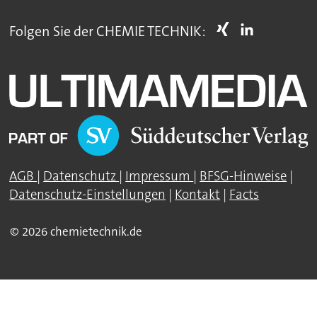
Folgen Sie der CHEMIE TECHNIK:
AGB
|
Datenschutz
|
Impressum
|
BFSG-Hinweise
|
Datenschutz-Einstellungen
|
Kontakt
|
Facts
© 2026 chemietechnik.de