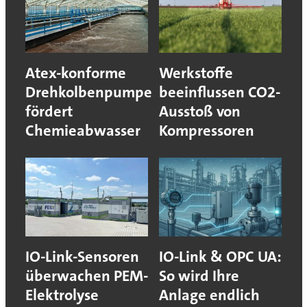
Atex-konforme
Werkstoffe
Drehkolbenpumpe
beeinflussen CO2-
fördert
Ausstoß von
Chemieabwasser
Kompressoren
IO-Link-Sensoren
IO-Link & OPC UA:
überwachen PEM-
So wird Ihre
Elektrolyse
Anlage endlich