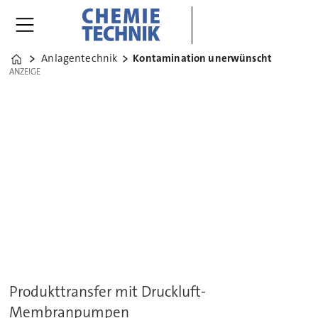
Anlagentechnik
Kontamination unerwünscht
Home
ANZEIGE
ANZEIGE
Produkttransfer mit Druckluft-
Membranpumpen