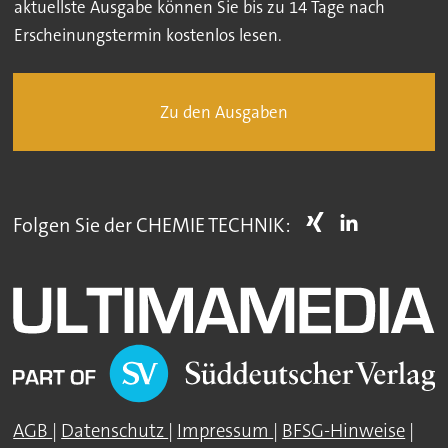
aktuellste Ausgabe können Sie bis zu 14 Tage nach
Erscheinungstermin kostenlos lesen.
Zu den Ausgaben
Folgen Sie der CHEMIE TECHNIK:
AGB
|
Datenschutz
|
Impressum
|
BFSG-Hinweise
|