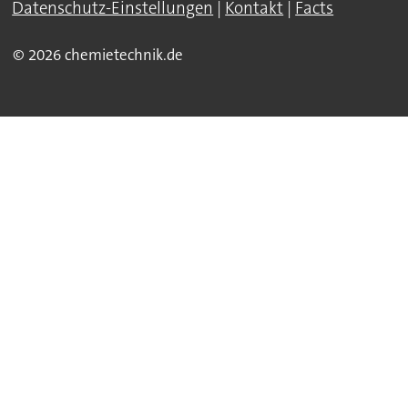
Datenschutz-Einstellungen
|
Kontakt
|
Facts
© 2026 chemietechnik.de