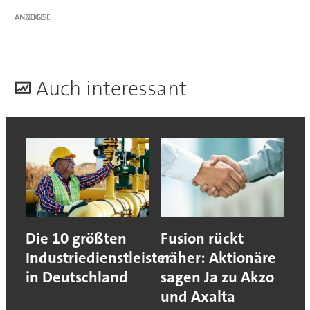
ANZEIGE
A
uch interessant
Die 10 größten
Fusion rückt
Industriedienstleister
näher: Aktionäre
in Deutschland
sagen Ja zu Akzo
und Axalta