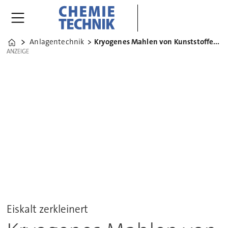
Anlagentechnik
Kryogenes Mahlen von Kunststoffen und Leder
Home
ANZEIGE
ANZEIGE
Eiskalt zerkleinert