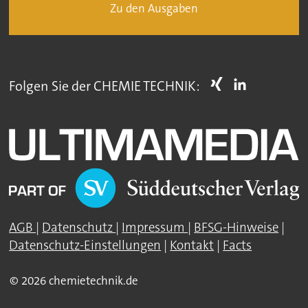
Zu den Ausgaben
Folgen Sie der CHEMIE TECHNIK:
AGB
|
Datenschutz
|
Impressum
|
BFSG-Hinweise
|
Datenschutz-Einstellungen
|
Kontakt
|
Facts
© 2026 chemietechnik.de