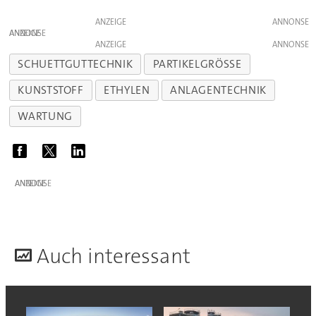
ANZEIGE
ANZEIGE
ANZEIGE
SCHUETTGUTTECHNIK
PARTIKELGRÖSSE
KUNSTSTOFF
ETHYLEN
ANLAGENTECHNIK
WARTUNG
ANZEIGE
A
uch interessant