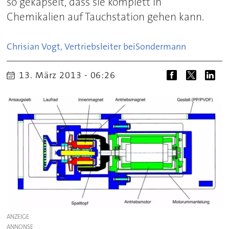
so gekapselt, dass sie komplett in
Chemikalien auf Tauchstation gehen kann.
Chrisian Vogt, Vertriebsleiter bei
Sondermann
13. März 2013 - 06:26
ANZEIGE