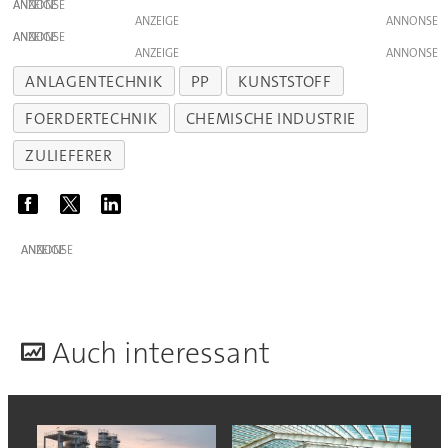
ANZEIGE
ANZEIGE
ANZEIGE
ANZEIGE
ANLAGENTECHNIK
PP
KUNSTSTOFF
FOERDERTECHNIK
CHEMISCHE INDUSTRIE
ZULIEFERER
ANZEIGE
A
uch interessant