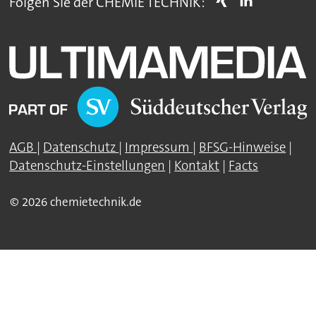
Folgen Sie der CHEMIE TECHNIK:
AGB
|
Datenschutz
|
Impressum
|
BFSG-Hinweise
|
Datenschutz-Einstellungen
|
Kontakt
|
Facts
© 2026 chemietechnik.de