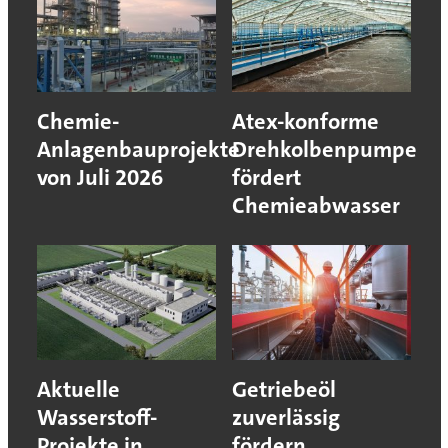
Chemie-
Atex-konforme
Anlagenbauprojekte
Drehkolbenpumpe
von Juli 2026
fördert
Chemieabwasser
Aktuelle
Getriebeöl
Wasserstoff-
zuverlässig
Projekte in
fördern