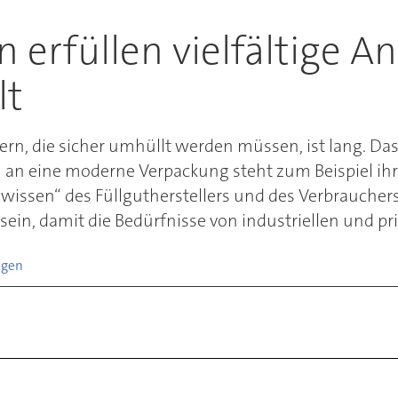
 erfüllen vielfältige A
lt
rn, die sicher umhüllt werden müssen, ist lang. Das
an eine moderne Verpackung steht zum Beispiel ihr B
wissen“ des Füllgutherstellers und des Verbrauchers
ein, damit die Bedürfnisse von industriellen und pri
ngen