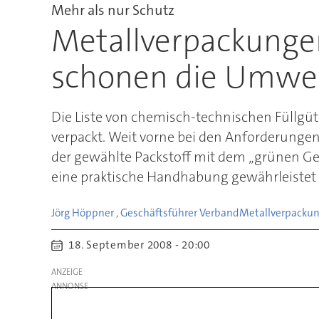
Mehr als nur Schutz
Metallverpackungen
schonen die Umwe
Die Liste von chemisch-technischen Füllgüte
verpackt. Weit vorne bei den Anforderungen 
der gewählte Packstoff mit dem „grünen Ge
eine praktische Handhabung gewährleistet s
Jörg Höppner , Geschäftsführer Verband
Metallverpacku
18. September 2008 - 20:00
ANZEIGE