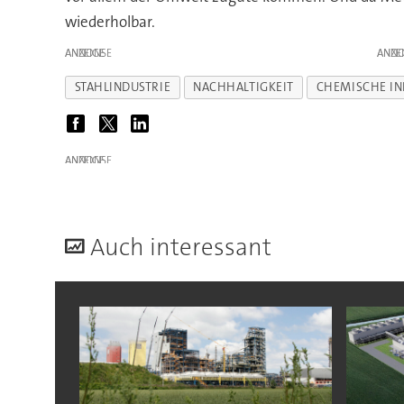
wiederholbar.
ANZEIGE
ANZE
STAHLINDUSTRIE
NACHHALTIGKEIT
CHEMISCHE IN
ANZEIGE
A
uch interessant