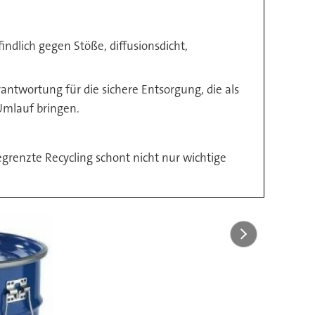
ndlich gegen Stöße, diffusionsdicht,
twortung für die sichere Entsorgung, die als
 Umlauf bringen.
renzte Recycling schont nicht nur wichtige