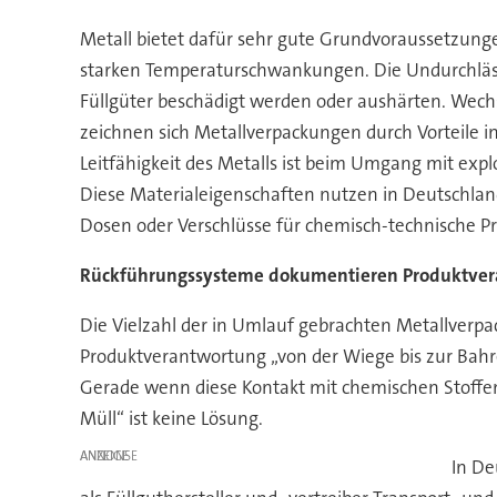
Metall bietet dafür sehr gute Grundvoraussetzungen.
starken Temperaturschwankungen. Die Undurchlässi
Füllgüter beschädigt werden oder aushärten. Wec
zeichnen sich Metallverpackungen durch Vorteile in
Leitfähigkeit des Metalls ist beim Umgang mit exp
Diese Materialeigenschaften nutzen in Deutschland 
Dosen oder Verschlüsse für chemisch-technische Pr
Rückführungssysteme dokumentieren Produktve
Die Vielzahl der in Umlauf gebrachten Metallverp
Produktverantwortung „von der Wiege bis zur Bahr
Gerade wenn diese Kontakt mit chemischen Stoffen o
Müll“ ist keine Lösung.
ANZEIGE
In De