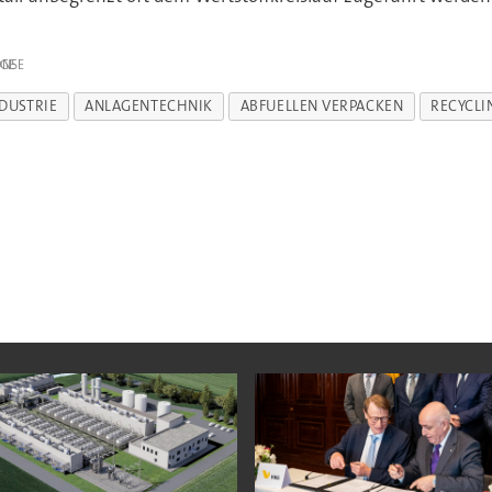
IGE
DUSTRIE
ANLAGENTECHNIK
ABFUELLEN VERPACKEN
RECYCLI