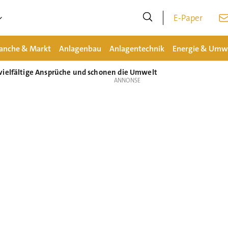
E-Paper
anche & Markt
Anlagenbau
Anlagentechnik
Energie & Umw
vielfältige Ansprüche und schonen die Umwelt