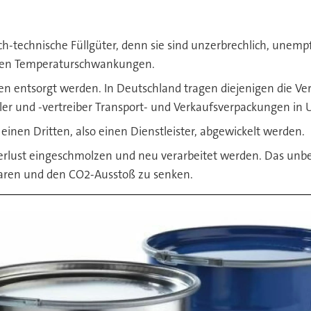
-technische Füllgüter, denn sie sind unzerbrechlich, unempfi
tarken Temperaturschwankungen.
ntsorgt werden. In Deutschland tragen diejenigen die Veran
ller und -vertreiber Transport- und Verkaufsverpackungen in
einen Dritten, also einen Dienstleister, abgewickelt werden.
rlust eingeschmolzen und neu verarbeitet werden. Das unbeg
sparen und den CO2-Ausstoß zu senken.