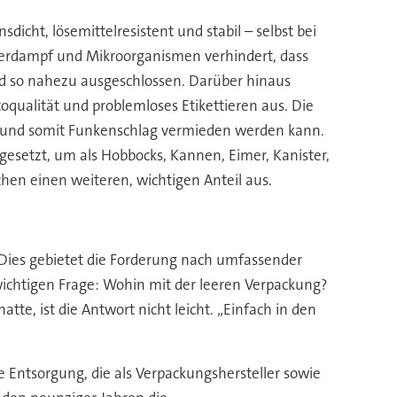
icht, lösemittelresistent und stabil – selbst bei
sserdampf und Mikroorganismen verhindert, dass
d so nahezu ausgeschlossen. Darüber hinaus
oqualität und problemloses Etikettieren aus. Die
ung und somit Funkenschlag vermieden werden kann.
gesetzt, um als Hobbocks, Kannen, Eimer, Kanister,
hen einen weiteren, wichtigen Anteil aus.
Dies gebietet die Forderung nach umfassender
ichtigen Frage: Wohin mit der leeren Verpackung?
te, ist die Antwort nicht leicht. „Einfach in den
e Entsorgung, die als Verpackungshersteller sowie