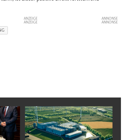
ANZEIGE
ANZEIGE
NG