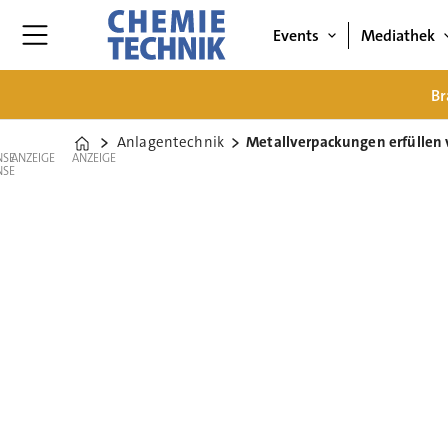
Events
Mediathek
Br
Anlagentechnik
Metallverpackungen erfüllen 
Home
ANZEIGE
ANZEIGE