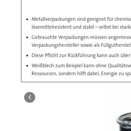
Metallverpackungen sind geeignet für chemisch
lösemittelresistent und stabil – selbst bei s
Gebrauchte Verpackungen müssen angemessen e
Verpackungshersteller sowie als Füllgutherste
Diese Pflicht zur Rückführung kann auch über 
Weißblech zum Beispiel kann ohne Qualitätsve
Ressourcen, sondern hilft dabei, Energie zu 