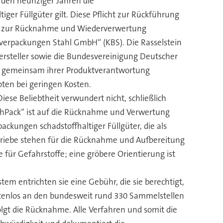
t den neunziger Jahren die
ger Füllgüter gilt. Diese Pflicht zur Rückführung
eme zur Rücknahme und Wiederverwertung
chverpackungen Stahl GmbH“ (KBS). Die Rasselstein
ersteller sowie die Bundesvereinigung Deutscher
o gemeinsam ihrer Produktverantwortung
ten bei geringen Kosten.
se Beliebtheit verwundert nicht, schließlich
echPack“ ist auf die Rücknahme und Verwertung
ckungen schadstoffhaltiger Füllgüter, die als
triebe stehen für die Rücknahme und Aufbereitung
für Gefahrstoffe; eine gröbere Orientierung ist
tem entrichten sie eine Gebühr, die sie berechtigt,
tenlos an den bundesweit rund 330 Sammelstellen
olgt die Rücknahme. Alle Verfahren und somit die