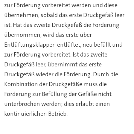
zur Förderung vorbereitet werden und diese
übernehmen, sobald das erste Druckgefäß leer
ist. Hat das zweite Druckgefäß die Förderung
übernommen, wird das erste über
Entlüftungsklappen entlüftet, neu befüllt und
zur Förderung vorbereitet. Ist das zweite
Druckgefäß leer, übernimmt das erste
Druckgefäß wieder die Förderung. Durch die
Kombination der Druckgefäße muss die
Förderung zur Befüllung der Gefäße nicht
unterbrochen werden; dies erlaubt einen
kontinuierlichen Betrieb.