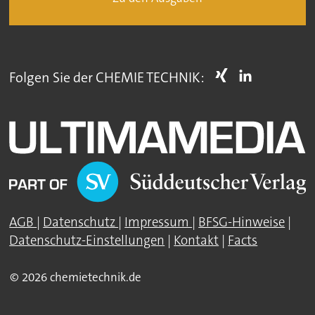
Folgen Sie der CHEMIE TECHNIK:
AGB
|
Datenschutz
|
Impressum
|
BFSG-Hinweise
|
Datenschutz-Einstellungen
|
Kontakt
|
Facts
© 2026 chemietechnik.de