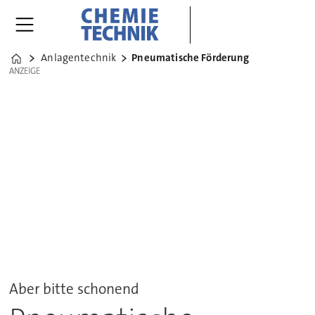
Anlagentechnik
Pneumatische Förderung
Home
ANZEIGE
ANZEIGE
Aber bitte schonend