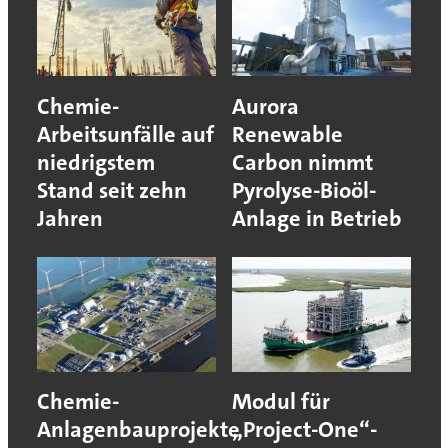
Chemie-
Aurora
Arbeitsunfälle auf
Renewable
niedrigstem
Carbon nimmt
Stand seit zehn
Pyrolyse-Bioöl-
Jahren
Anlage in Betrieb
Chemie-
Modul für
Anlagenbauprojekte
„Project-One“-