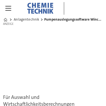
Anlagentechnik
Pumpenauslegungssoftware Wincaps
Home
ANZEIGE
ANZEIGE
Für Auswahl und
Wirtschaftlichkeitsberechnungen