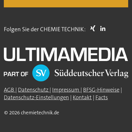
Folgen Sie der CHEMIE TECHNIK:
AGB
|
Datenschutz
|
Impressum
|
BFSG-Hinweise
|
Datenschutz-Einstellungen
|
Kontakt
|
Facts
© 2026 chemietechnik.de