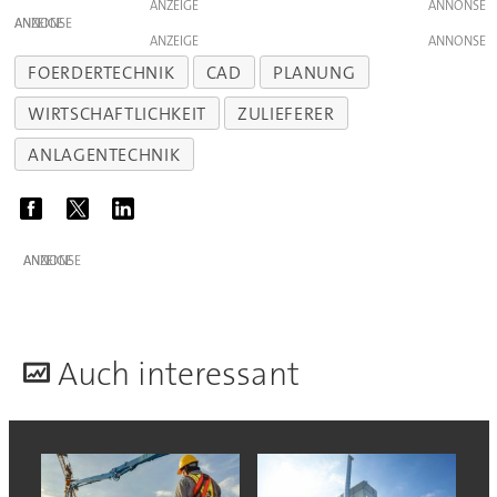
ANZEIGE
ANZEIGE
ANZEIGE
FOERDERTECHNIK
CAD
PLANUNG
WIRTSCHAFTLICHKEIT
ZULIEFERER
ANLAGENTECHNIK
ANZEIGE
A
uch interessant