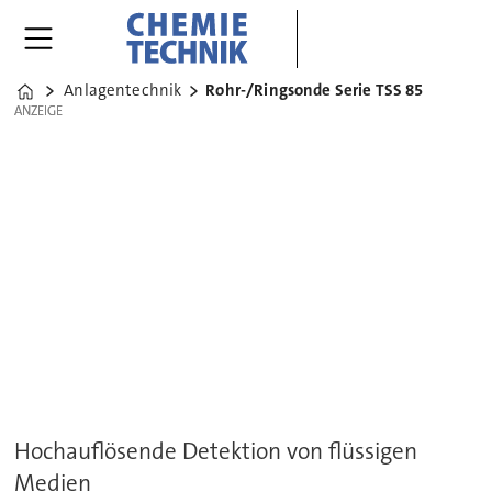
Anlagentechnik
Rohr-/Ringsonde Serie TSS 85
Home
ANZEIGE
ANZEIGE
Hochauflösende Detektion von flüssigen
Medien