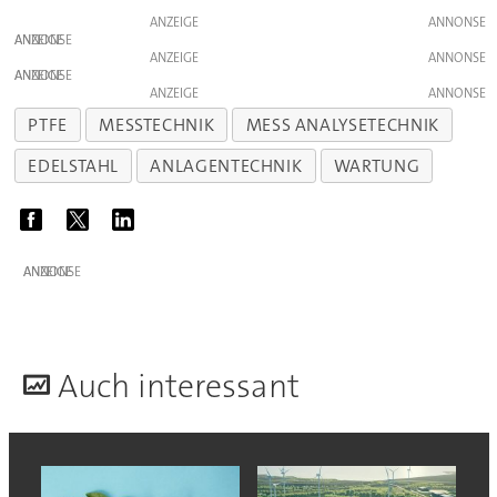
ANZEIGE
ANZEIGE
ANZEIGE
ANZEIGE
ANZEIGE
PTFE
MESSTECHNIK
MESS ANALYSETECHNIK
EDELSTAHL
ANLAGENTECHNIK
WARTUNG
ANZEIGE
A
uch interessant