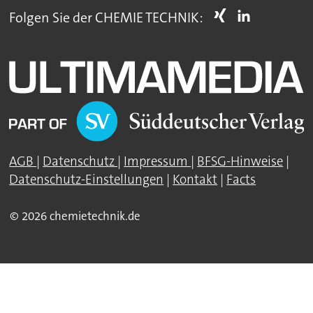
Folgen Sie der CHEMIE TECHNIK:
AGB
|
Datenschutz
|
Impressum
|
BFSG-Hinweise
|
Datenschutz-Einstellungen
|
Kontakt
|
Facts
© 2026 chemietechnik.de