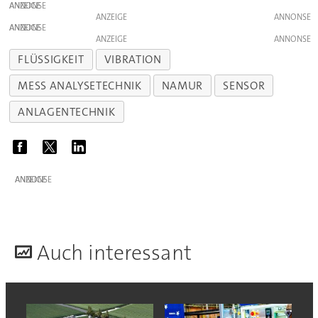
ANZEIGE
ANZEIGE
ANZEIGE
ANZEIGE
FLÜSSIGKEIT
VIBRATION
MESS ANALYSETECHNIK
NAMUR
SENSOR
ANLAGENTECHNIK
ANZEIGE
A
uch interessant