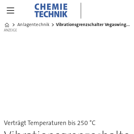
Anlagentechnik
Vibrationsgrenzschalter Vegaswing 60
Home
ANZEIGE
ANZEIGE
Verträgt Temperaturen bis 250 °C