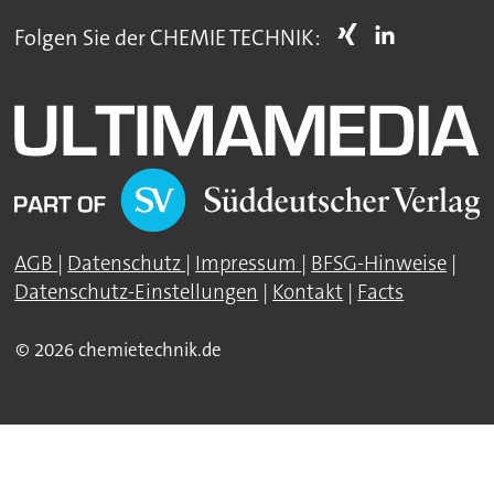
Folgen Sie der CHEMIE TECHNIK:
AGB
|
Datenschutz
|
Impressum
|
BFSG-Hinweise
|
Datenschutz-Einstellungen
|
Kontakt
|
Facts
© 2026 chemietechnik.de