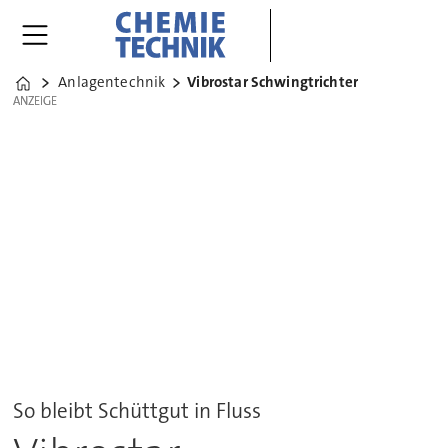
Anlagentechnik
Vibrostar Schwingtrichter
Home
ANZEIGE
ANZEIGE
So bleibt Schüttgut in Fluss