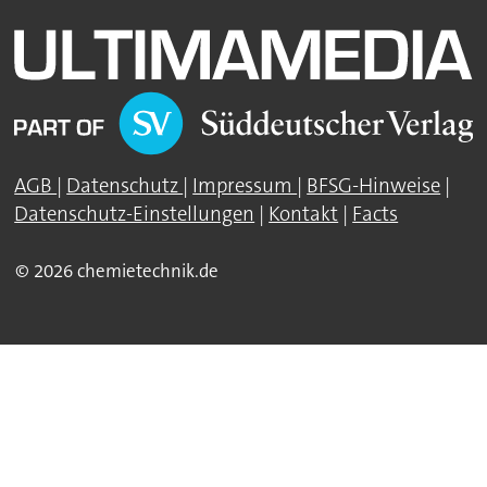
AGB
|
Datenschutz
|
Impressum
|
BFSG-Hinweise
|
Datenschutz-Einstellungen
|
Kontakt
|
Facts
© 2026 chemietechnik.de