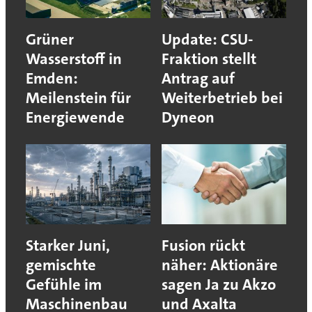
Grüner
Update: CSU-
Wasserstoff in
Fraktion stellt
Emden:
Antrag auf
Meilenstein für
Weiterbetrieb bei
Energiewende
Dyneon
Starker Juni,
Fusion rückt
gemischte
näher: Aktionäre
Gefühle im
sagen Ja zu Akzo
Maschinenbau
und Axalta