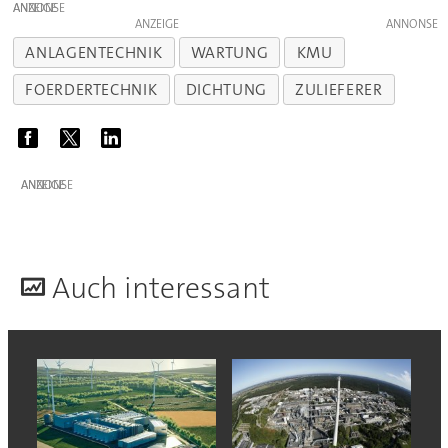
ANZEIGE
ANZEIGE
ANLAGENTECHNIK
WARTUNG
KMU
FOERDERTECHNIK
DICHTUNG
ZULIEFERER
ANZEIGE
A
uch interessant