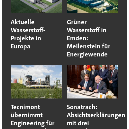
Aktuelle
Grüner
Wasserstoff-
Wasserstoff in
Projekte in
Emden:
Europa
Meilenstein für
Energiewende
Tecnimont
Sonatrach:
übernimmt
Absichtserklärungen
Engineering für
mit drei