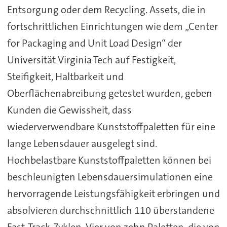
Entsorgung oder dem Recycling. Assets, die in
fortschrittlichen Einrichtungen wie dem „Center
for Packaging and Unit Load Design“ der
Universität Virginia Tech auf Festigkeit,
Steifigkeit, Haltbarkeit und
Oberflächenabreibung getestet wurden, geben
Kunden die Gewissheit, dass
wiederverwendbare Kunststoffpaletten für eine
lange Lebensdauer ausgelegt sind.
Hochbelastbare Kunststoffpaletten können bei
beschleunigten Lebensdauersimulationen eine
hervorragende Leistungsfähigkeit erbringen und
absolvieren durchschnittlich 110 überstandene
Fast-Track-Zyklen. Vier von zehn Paletten, die von