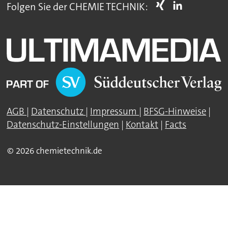
Folgen Sie der CHEMIE TECHNIK:
AGB
|
Datenschutz
|
Impressum
|
BFSG-Hinweise
|
Datenschutz-Einstellungen
|
Kontakt
|
Facts
© 2026 chemietechnik.de