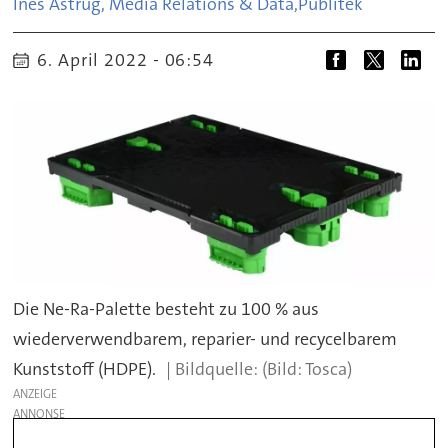
Ines Astrug, Media Relations & Data,
Publitek
6. April 2022 - 06:54
Die Ne-Ra-Palette besteht zu 100 % aus
wiederverwendbarem, reparier- und recycelbarem
Kunststoff (HDPE).
(Bild: Tosca)
ANZEIGE