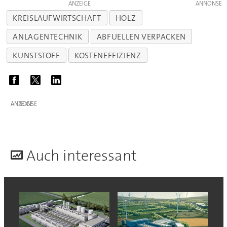
ANZEIGE
KREISLAUFWIRTSCHAFT
HOLZ
ANLAGENTECHNIK
ABFUELLEN VERPACKEN
KUNSTSTOFF
KOSTENEFFIZIENZ
ANZEIGE
A
uch interessant