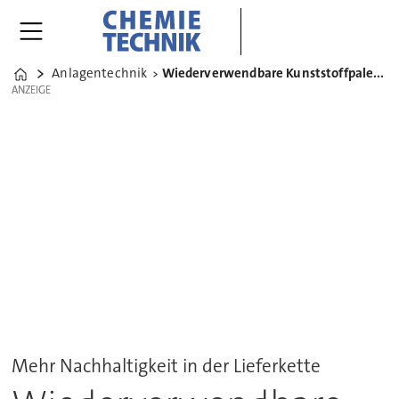
Anlagentechnik
Wiederverwendbare Kunststoffpaletten mit langer Lebensdauer
Home
ANZEIGE
ANZEIGE
Mehr Nachhaltigkeit in der Lieferkette