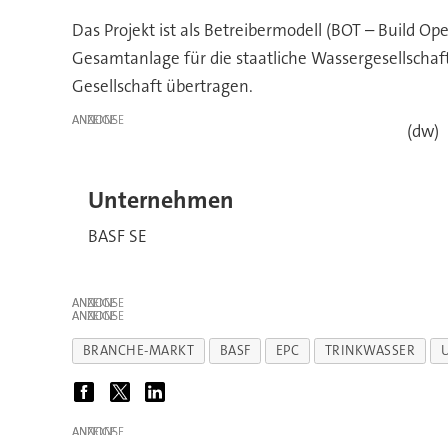
Das Projekt ist als Betreibermodell (BOT – Build Op
Gesamtanlage für die staatliche Wassergesellschaft
Gesellschaft übertragen.
ANZEIGE
(dw)
Unternehmen
BASF SE
ANZEIGE
ANZEIGE
BRANCHE-MARKT
BASF
EPC
TRINKWASSER
U
ANZEIGE