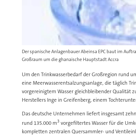
Der spanische Anlagenbauer Abeinsa EPC baut im Auft
Großraum um die ghanaische Hauptstadt Accra
Um den Trinkwasserbedarf der Großregion rund um 
eine Meerwasserentsalzungsanlage, die täglich Tri
vorgereinigtem Wasser gleichbleibender Qualität zu
Herstellers Inge in Greifenberg, einem Tochterunt
Das deutsche Unternehmen liefert insgesamt zehn Ul
3
rund 135.000 m
vorgefiltertes Wasser für die Umke
kompletten zentralen Quersammler- und Ventileinh