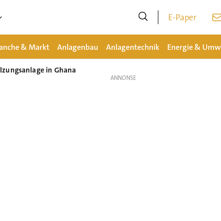
E-Paper
anche & Markt
Anlagenbau
Anlagentechnik
Energie & Umw
lzungsanlage in Ghana