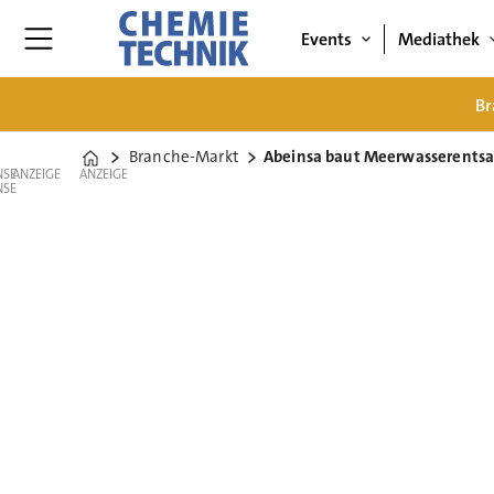
Events
Mediathek
Br
Branche-Markt
Abeinsa baut Meerwasserentsa
Home
ANZEIGE
ANZEIGE