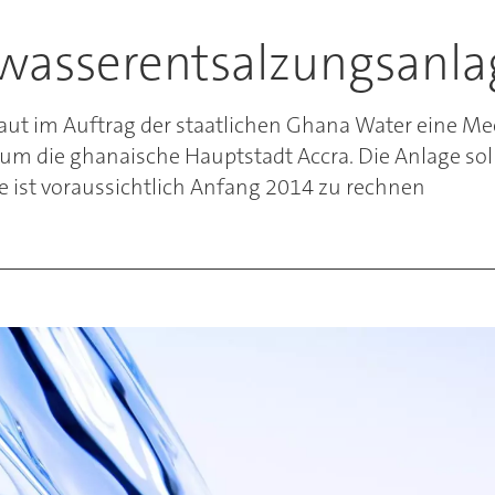
wasserentsalzungsanla
aut im Auftrag der staatlichen Ghana Water eine M
die ghanaische Hauptstadt Accra. Die Anlage soll t
 ist voraussichtlich Anfang 2014 zu rechnen