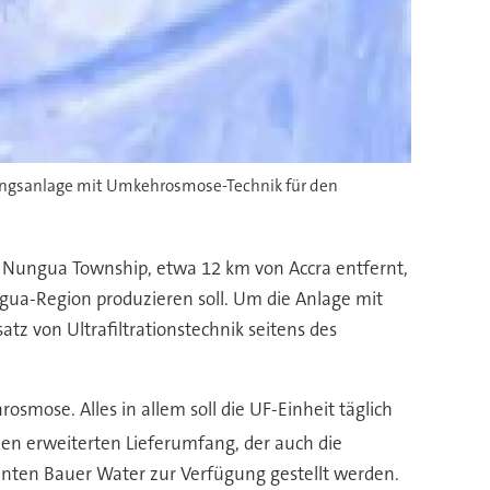
ungsanlage mit Umkehrosmose-Technik für den
 Nungua Township, etwa 12 km von Accra entfernt,
gua-Region produzieren soll. Um die Anlage mit
tz von Ultrafiltrationstechnik seitens des
mose. Alles in allem soll die UF-Einheit täglich
inen erweiterten Lieferumfang, der auch die
nten Bauer Water zur Verfügung gestellt werden.