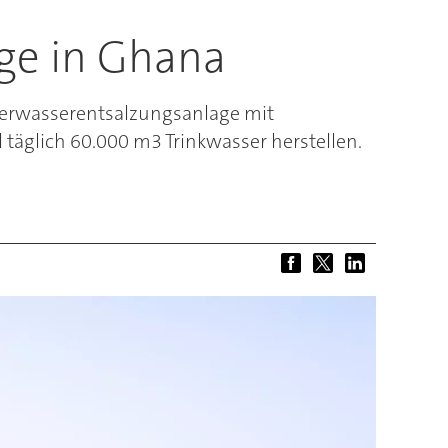
ge in Ghana
eerwasserentsalzungsanlage mit
äglich 60.000 m3 Trinkwasser herstellen.