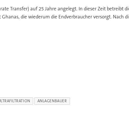
erate Transfer) auf 25 Jahre angelegt. In dieser Zeit betreib
 Ghanas, die wiederum die Endverbraucher versorgt. Nach dies
LTRAFILTRATION
ANLAGENBAUER