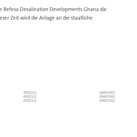
t die Befesa Desalination Developments Ghana die
er Zeit wird die Anlage an die staatliche
ANZEIGE
ANZEIGE
ANZEIGE