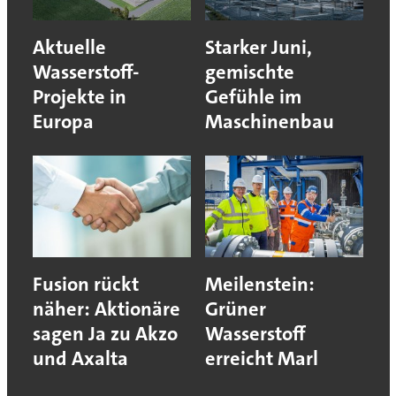
Aktuelle
Starker Juni,
Wasserstoff-
gemischte
Projekte in
Gefühle im
Europa
Maschinenbau
Fusion rückt
Meilenstein:
näher: Aktionäre
Grüner
sagen Ja zu Akzo
Wasserstoff
und Axalta
erreicht Marl