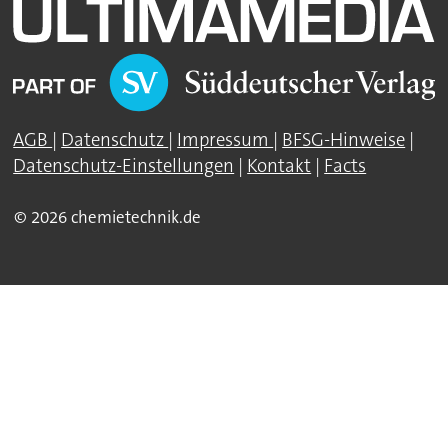
AGB
|
Datenschutz
|
Impressum
|
BFSG-Hinweise
|
Datenschutz-Einstellungen
|
Kontakt
|
Facts
© 2026 chemietechnik.de