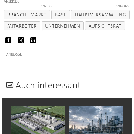
ANZEIGE
ANZEIGE
BRANCHE-MARKT
BASF
HAUPTVERSAMMLUNG
MITARBEITER
UNTERNEHMEN
AUFSICHTSRAT
ANZEIGE
A
uch interessant