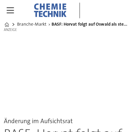
Branche-Markt
BASF: Horvat folgt auf Oswald als stellvertretender Vorsitzender
Home
ANZEIGE
ANZEIGE
Änderung im Aufsichtsrat