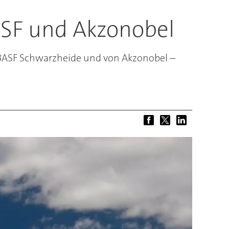
ASF und Akzonobel
er BASF Schwarzheide und von Akzonobel –