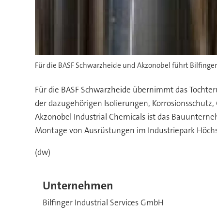
Für die BASF Schwarzheide und Akzonobel führt Bilfinge
Für die BASF Schwarzheide übernimmt das Tochteru
der dazugehörigen Isolierungen, Korrosionsschutz,
Akzonobel Industrial Chemicals ist das Bauunter
Montage von Ausrüstungen im Industriepark Höchs
(dw)
Unternehmen
Bilfinger Industrial Services GmbH