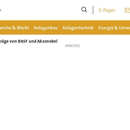
E-Paper
anche & Markt
Anlagenbau
Anlagentechnik
Energie & Umw
fträge von BASF und Akzonobel