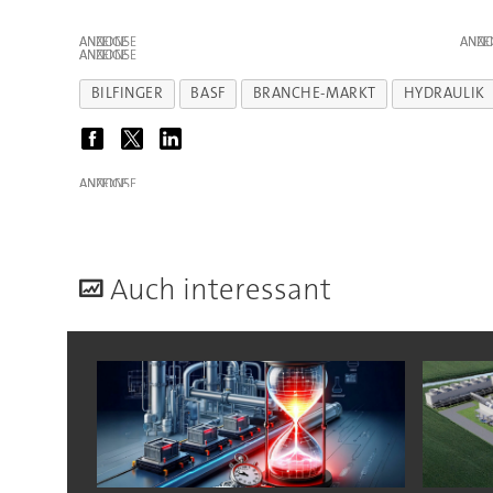
ANZEIGE
ANZE
ANZEIGE
BILFINGER
BASF
BRANCHE-MARKT
HYDRAULIK
ANZEIGE
A
uch interessant