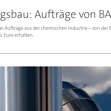
ungsbau: Aufträge von B
 zwei Aufträge aus der chemischen Industrie – von d
 Euro erhalten.