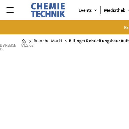
Events
Mediathek
Br
Branche-Markt
Bilfinger Rohrleitungsbau: Au
Home
ANZEIGE
ANZEIGE