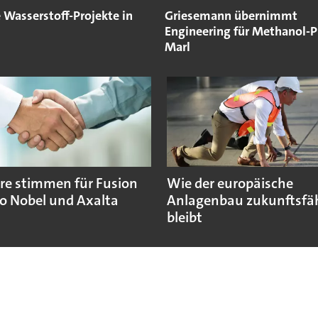
 Wasserstoff-Projekte in
Griesemann übernimmt
Engineering für Methanol-Pr
Marl
re stimmen für Fusion
Wie der europäische
o Nobel und Axalta
Anlagenbau zukunftsfä
bleibt