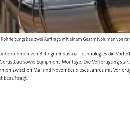
r Rohrleitungsbau zwei Auftrage mit einem Gesamtvolumen von rund 
nternehmen von Bilfinger Industrial Technologies die Vorfe
 Gerüstbau sowie Equipment-Montage. Die Vorfertigung starte
nehmen zwischen Mai und November dieses Jahres mit Vorfer
t beauftragt.