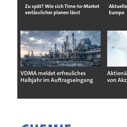
Zu spät? Wie sich Time-to-Market
Aktuelle
verlässlicher planen lässt
Europa
VDMA meldet erfreuliches
Aktionä
Halbjahr im Auftragseingang
von Akz