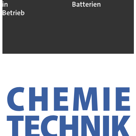
in
Batterien
Betrieb