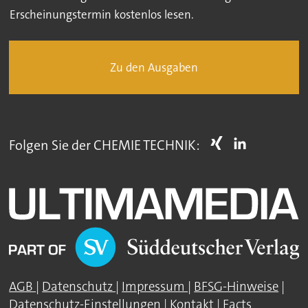
Erscheinungstermin kostenlos lesen.
Zu den Ausgaben
Folgen Sie der CHEMIE TECHNIK:
AGB
|
Datenschutz
|
Impressum
|
BFSG-Hinweise
|
Datenschutz-Einstellungen
|
Kontakt
|
Facts