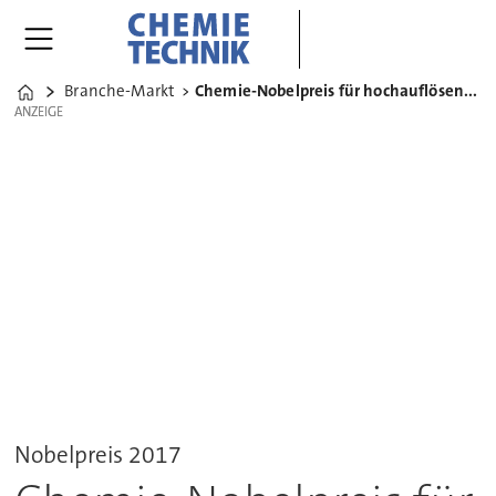
Branche-Markt
Chemie-Nobelpreis für hochauflösende Strukturanalyse
Home
ANZEIGE
ANZEIGE
Nobelpreis 2017