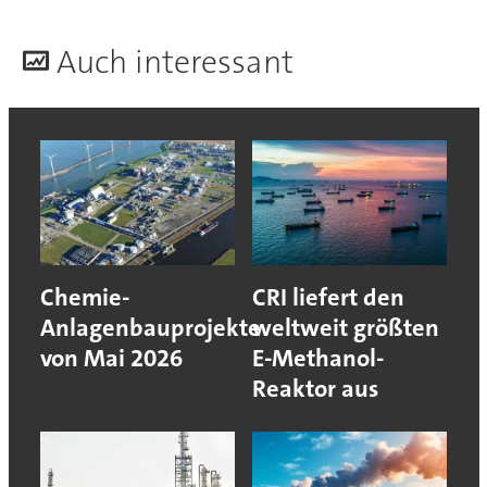
A
uch interessant
Chemie-
CRI liefert den
Anlagenbauprojekte
weltweit größten
von Mai 2026
E-Methanol-
Reaktor aus