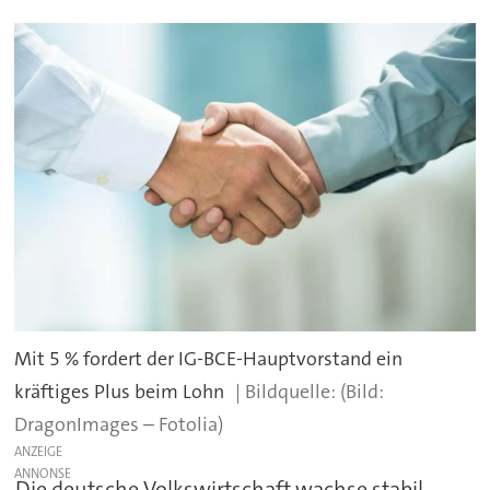
Mit 5 % fordert der IG-BCE-Hauptvorstand ein
kräftiges Plus beim Lohn
(Bild:
DragonImages – Fotolia)
ANZEIGE
Die deutsche Volkswirtschaft wachse stabil,