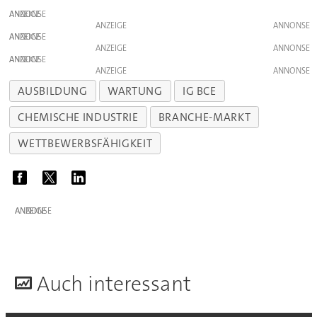
ANZEIGE
ANZEIGE
ANZEIGE
ANZEIGE
ANZEIGE
ANZEIGE
AUSBILDUNG
WARTUNG
IG BCE
CHEMISCHE INDUSTRIE
BRANCHE-MARKT
WETTBEWERBSFÄHIGKEIT
ANZEIGE
A
uch interessant