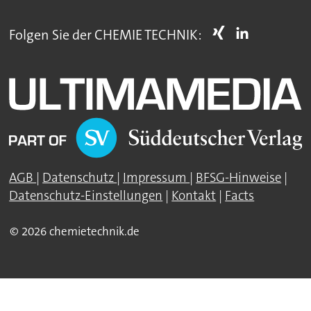
Folgen Sie der CHEMIE TECHNIK:
AGB
|
Datenschutz
|
Impressum
|
BFSG-Hinweise
|
Datenschutz-Einstellungen
|
Kontakt
|
Facts
© 2026 chemietechnik.de