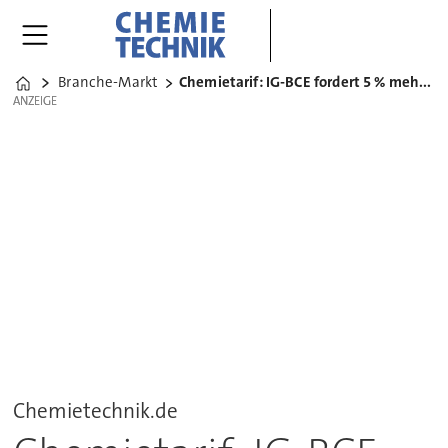
Branche-Markt
Chemietarif: IG-BCE fordert 5 % mehr Lohn
Home
ANZEIGE
ANZEIGE
Chemietechnik.de