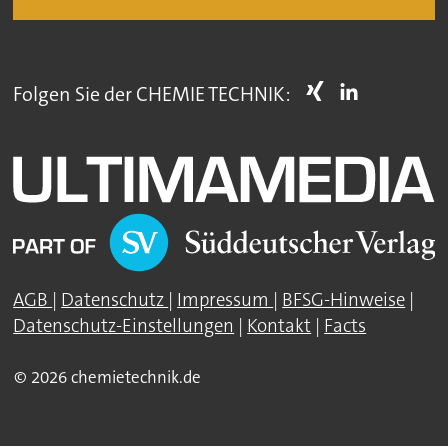
Folgen Sie der CHEMIE TECHNIK:
AGB
|
Datenschutz
|
Impressum
|
BFSG-Hinweise
|
Datenschutz-Einstellungen
|
Kontakt
|
Facts
© 2026 chemietechnik.de