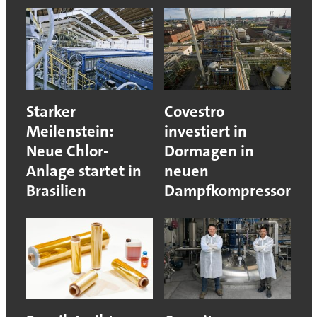
Starker
Covestro
Meilenstein:
investiert in
Neue Chlor-
Dormagen in
Anlage startet in
neuen
Brasilien
Dampfkompressor