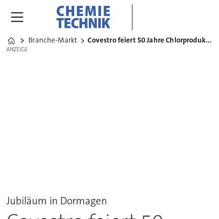
Branche-Markt
Covestro feiert 50 Jahre Chlorproduktion
Home
ANZEIGE
ANZEIGE
Jubiläum in Dormagen