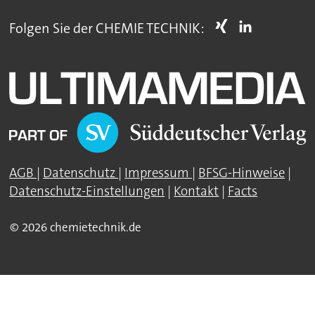
Folgen Sie der CHEMIE TECHNIK:
AGB
|
Datenschutz
|
Impressum
|
BFSG-Hinweise
|
Datenschutz-Einstellungen
|
Kontakt
|
Facts
© 2026 chemietechnik.de