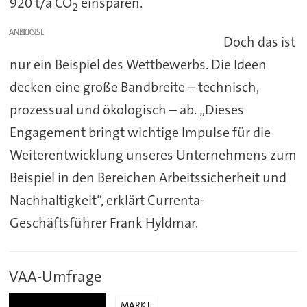
920 t/a CO
einsparen.
2
ANZEIGE
Doch das ist
nur ein Beispiel des Wettbewerbs. Die Ideen
decken eine große Bandbreite – technisch,
prozessual und ökologisch – ab. „Dieses
Engagement bringt wichtige Impulse für die
Weiterentwicklung unseres Unternehmens zum
Beispiel in den Bereichen Arbeitssicherheit und
Nachhaltigkeit“, erklärt Currenta-
Geschäftsführer Frank Hyldmar.
VAA-Umfrage
MARKT