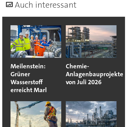
A
uch interessant
Meilenstein:
Chemie-
Grüner
Anlagenbauprojekte
Wasserstoff
von Juli 2026
erreicht Marl