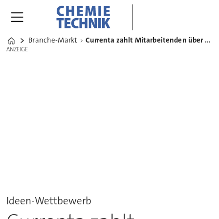
Branche-Markt
Currenta zahlt Mitarbeitenden über 500.000-Euro-Prämien
Home
ANZEIGE
ANZEIGE
Ideen-Wettbewerb