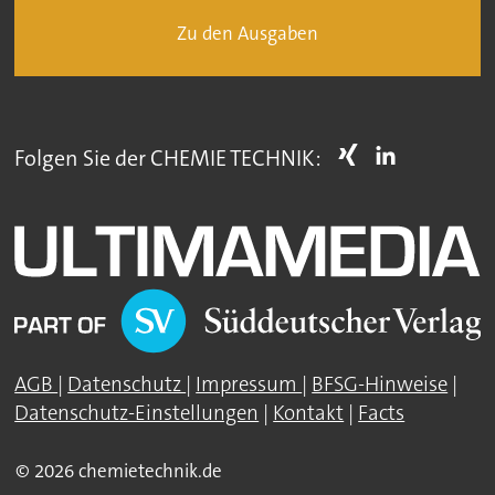
Zu den Ausgaben
Folgen Sie der CHEMIE TECHNIK:
AGB
|
Datenschutz
|
Impressum
|
BFSG-Hinweise
|
Datenschutz-Einstellungen
|
Kontakt
|
Facts
© 2026 chemietechnik.de