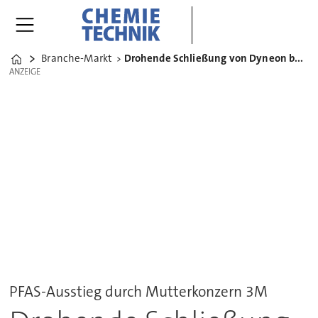
Branche-Markt
Drohende Schließung von Dyneon bewegt Chemiedreieck Bayern
Home
ANZEIGE
ANZEIGE
PFAS-Ausstieg durch Mutterkonzern 3M