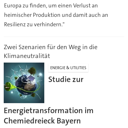
Europa zu finden, um einen Verlust an
heimischer Produktion und damit auch an
Resilienz zu verhindern."
Zwei Szenarien für den Weg in die
Klimaneutralität
ENERGIE & UTILITIES
Studie zur
Energietransformation im
Chemiedreieck Bayern