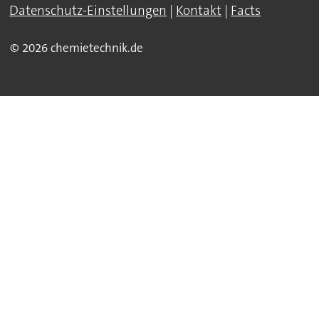
Datenschutz-Einstellungen
|
Kontakt
|
Facts
© 2026 chemietechnik.de