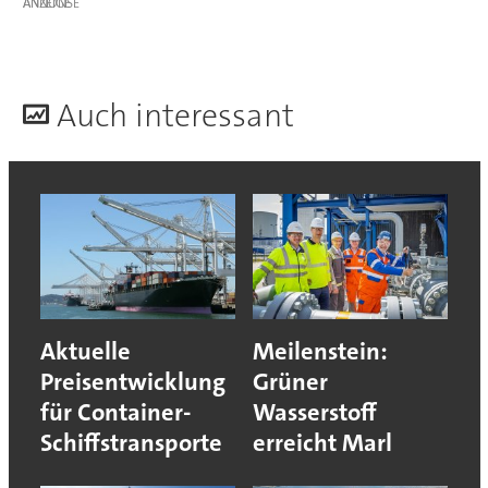
ANZEIGE
A
uch interessant
Aktuelle
Meilenstein:
Preisentwicklung
Grüner
für Container-
Wasserstoff
Schiffstransporte
erreicht Marl