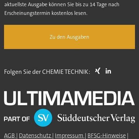
aktuellste Ausgabe können Sie bis zu 14 Tage nach
Erscheinungstermin kostenlos lesen.
Zu den Ausgaben
Folgen Sie der CHEMIE TECHNIK:
AGB
|
Datenschutz
|
Impressum
|
BFSG-Hinweise
|