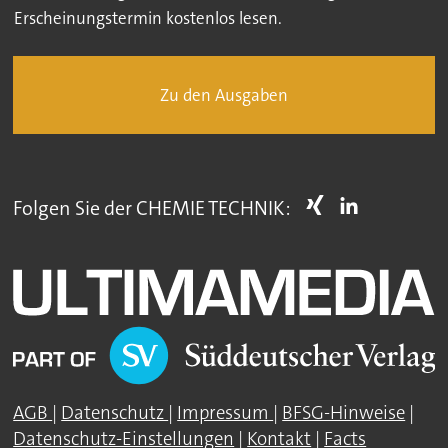
Erscheinungstermin kostenlos lesen.
Zu den Ausgaben
Folgen Sie der CHEMIE TECHNIK:
AGB
|
Datenschutz
|
Impressum
|
BFSG-Hinweise
|
Datenschutz-Einstellungen
|
Kontakt
|
Facts