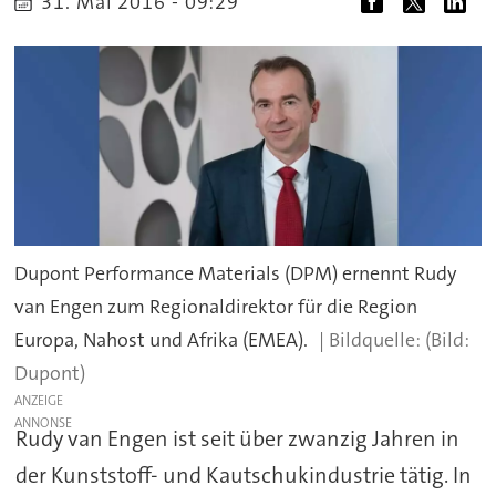
31. Mai 2016 - 09:29
Dupont Performance Materials (DPM) ernennt Rudy
van Engen zum Regionaldirektor für die Region
Europa, Nahost und Afrika (EMEA).
(Bild:
Dupont)
ANZEIGE
Rudy van Engen ist seit über zwanzig Jahren in
der Kunststoff- und Kautschukindustrie tätig. In