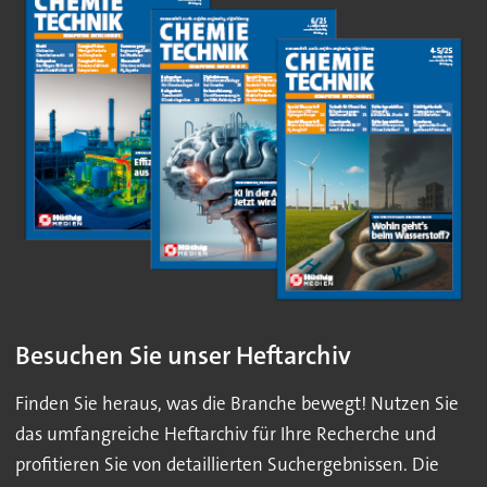
Besuchen Sie unser Heftarchiv
Finden Sie heraus, was die Branche bewegt! Nutzen Sie
das umfangreiche Heftarchiv für Ihre Recherche und
profitieren Sie von detaillierten Suchergebnissen. Die