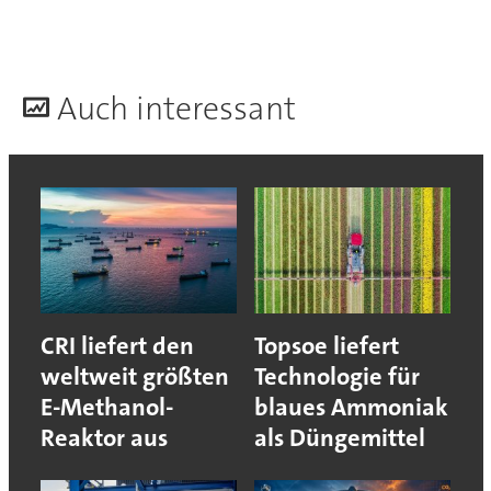
A
uch interessant
CRI liefert den
Topsoe liefert
weltweit größten
Technologie für
E-Methanol-
blaues Ammoniak
Reaktor aus
als Düngemittel