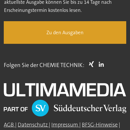
aktuellste Ausgabe können Sie bis zu 14 Tage nach
Erscheinungstermin kostenlos lesen.
Zu den Ausgaben
Folgen Sie der CHEMIE TECHNIK:
AGB
|
Datenschutz
|
Impressum
|
BFSG-Hinweise
|