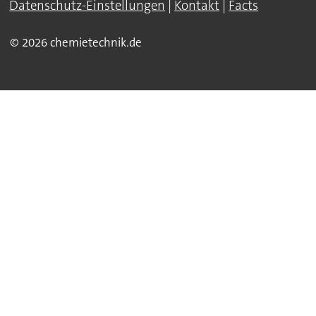
Datenschutz-Einstellungen
|
Kontakt
|
Facts
© 2026 chemietechnik.de