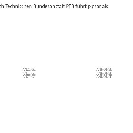
ch Technischen Bundesanstalt PTB führt pigsar als
ANZEIGE
ANZEIGE
ANZEIGE