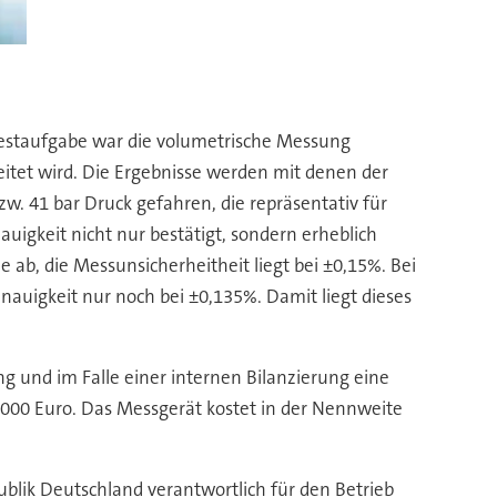
Das V
Testaufgabe war die volumetrische Messung
itet wird. Die Ergebnisse werden mit denen der
w. 41 bar Druck gefahren, die repräsentativ für
auigkeit nicht nur bestätigt, sondern erheblich
 ab, die Messunsicherheitheit liegt bei ±0,15%. Bei
auigkeit nur noch bei ±0,135%. Damit liegt dieses
 und im Falle einer internen Bilanzierung eine
000 Euro. Das Messgerät kostet in der Nennweite
blik Deutschland verantwortlich für den Betrieb