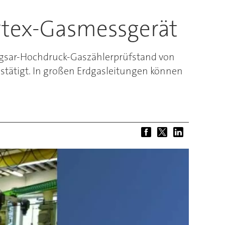
ortex-Gasmessgerät
pigsar-Hochdruck-Gaszählerprüfstand von
estätigt. In großen Erdgasleitungen können