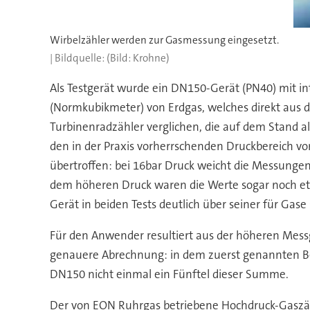
Wirbelzähler werden zur Gasmessung eingesetzt.
(Bild: Krohne)
Als Testgerät wurde ein DN150-Gerät (PN40) mit i
(Normkubikmeter) von Erdgas, welches direkt aus d
Turbinenradzähler verglichen, die auf dem Stand al
den in der Praxis vorherrschenden Druckbereich von 
übertroffen: bei 16bar Druck weicht die Messungena
dem höheren Druck waren die Werte sogar noch etwa
Gerät in beiden Tests deutlich über seiner für Gas
Für den Anwender resultiert aus der höheren Mess
genauere Abrechnung: in dem zuerst genannten Be
DN150 nicht einmal ein Fünftel dieser Summe.
Der von EON Ruhrgas betriebene Hochdruck-Gaszähle