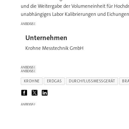
und die Weitergabe der Volumeneinheit für Hochdruc
unabhängiges Labor Kalibrierungen und Eichungen
ANZEIGE
Unternehmen
Krohne Messtechnik GmbH
ANZEIGE
ANZEIGE
KROHNE
ERDGAS
DURCHFLUSSMESSGERÄT
BR
ANZEIGE