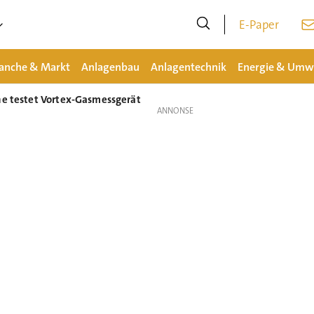
E-Paper
anche & Markt
Anlagenbau
Anlagentechnik
Energie & Umw
ne testet Vortex-Gasmessgerät