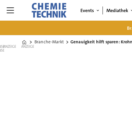
Events
Mediathek
Br
Branche-Markt
Genauigkeit hilft sparen: Kroh
Home
ANZEIGE
ANZEIGE