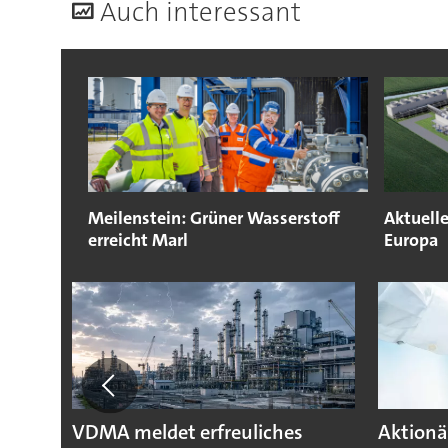
A
uch interessant
Meilenstein: Grüner Wasserstoff
Aktuelle
erreicht Marl
Europa
VDMA meldet erfreuliches
Aktionä