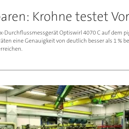
sparen: Krohne testet V
ex-Durchflussmessgerät Optiswirl 4070 C auf dem 
ten eine Genauigkeit von deutlich besser als 1 % b
rreichen.