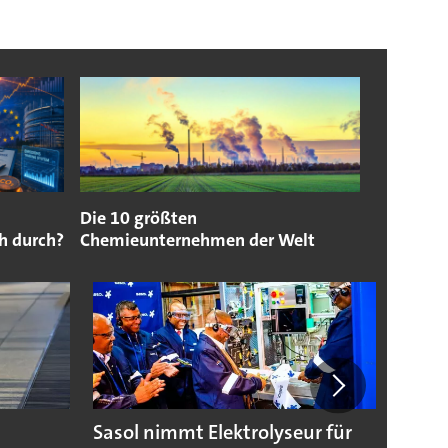
Die 10 größten
h durch?
Chemieunternehmen der Welt
Sasol nimmt Elektrolyseur für
Wasse