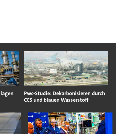
nlagen
Pwc-Studie: Dekarbonisieren durch
CCS und blauen Wasserstoff