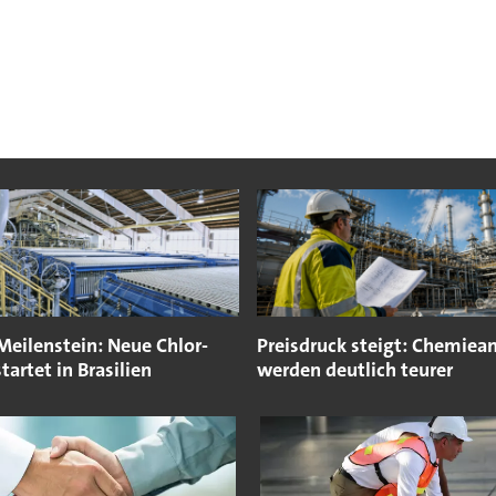
Meilenstein: Neue Chlor-
Preisdruck steigt: Chemiea
tartet in Brasilien
werden deutlich teurer