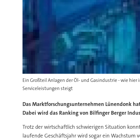
Ein Großteil Anlagen der Öl- und Gasindustrie - wie hie
Serviceleistungen steigt
Das Marktforschungsunternehmen Lünendonk hat je
Dabei wird das Ranking von Bilfinger Berger Indus
Trotz der wirtschaftlich schwierigen Situation kon
laufende Geschäftsjahr wird sogar ein Wachstum vo