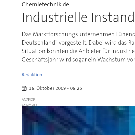
Chemietechnik.de
Industrielle Instan
Das Marktforschungsunternehmen Lünendonk
Deutschland“ vorgestellt. Dabei wird das Ran
Situation konnten die Anbieter für industr
Geschäftsjahr wird sogar ein Wachstum vo
Redaktion
16. Oktober 2009 - 06:25
ANZEIGE