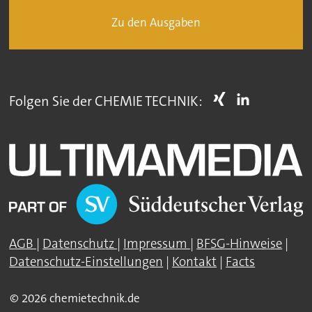
Zu den Ausgaben
Folgen Sie der CHEMIE TECHNIK:
AGB
|
Datenschutz
|
Impressum
|
BFSG-Hinweise
|
Datenschutz-Einstellungen
|
Kontakt
|
Facts
© 2026 chemietechnik.de