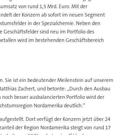
sumsatz von rund 1,5 Mrd. Euro. Mit der
bündelt der Konzern ab sofort im neuen Segment
hstumsfelder in der Spezialchemie. Neben den
 Geschäftsfelder sind neu im Portfolio des
etallen wird im bestehenden Geschäftsbereich
. Sie ist ein bedeutender Meilenstein auf unserem
Matthias Zachert, und betonte: „Durch den Ausbau
 noch besser ausbalancierten Portfolio wird der
Wachstumsregion Nordamerika deutlich.“
ufgestellt. Dort verfügt der Konzern jetzt über 24
zanteil der Region Nordamerika steigt von rund 17