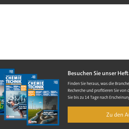
Besuchen Sie unser Heft
Finden Sie heraus, was die Branch
Recherche und profitieren Sie von 
Sie bis zu 14 Tage nach Erscheinun
Zu den 