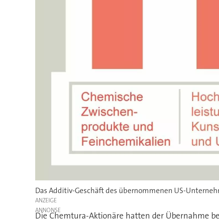
Das Additiv-Geschäft des übernommenen US-Unternehmens
ANZEIGE
Die Chemtura-Aktionäre hatten der Übernahme be