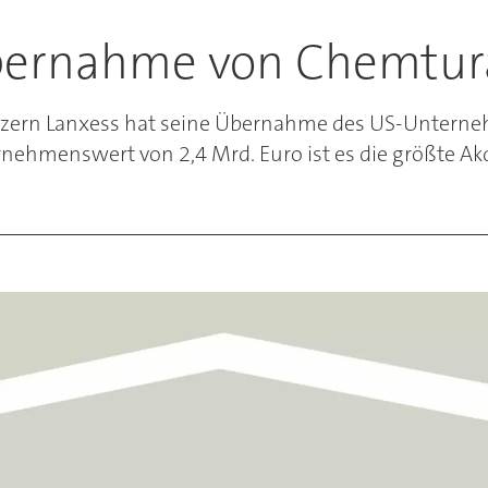
Übernahme von Chemtur
konzern Lanxess hat seine Übernahme des US-Untern
nehmenswert von 2,4 Mrd. Euro ist es die größte Ak