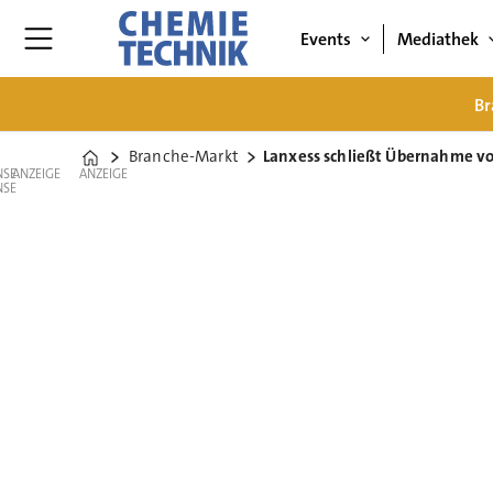
Events
Mediathek
Br
Branche-Markt
Lanxess schließt Übernahme v
Home
ANZEIGE
ANZEIGE