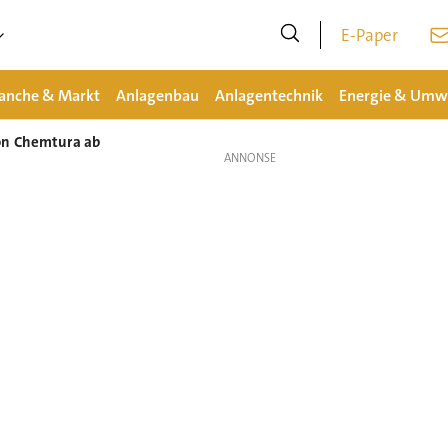
E-Paper
anche & Markt
Anlagenbau
Anlagentechnik
Energie & Umw
on Chemtura ab