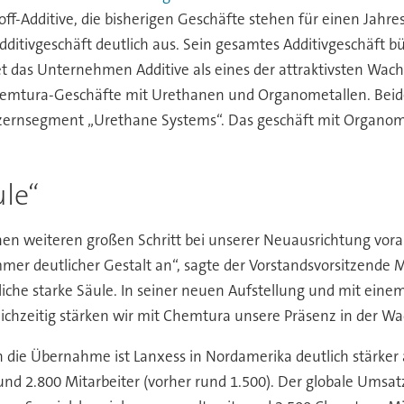
-Additive, die bisherigen Geschäfte stehen für einen Jahre
dditivgeschäft deutlich aus. Sein gesamtes Additivgeschäft 
t das Unternehmen Additive als eines der attraktivsten Wac
Chemtura-Geschäfte mit Urethanen und Organometallen. Beide
nzernsegment „Urethane Systems“. Das geschäft mit Organom
ule“
en weiteren großen Schritt bei unserer Neuausrichtung voran
mer deutlicher Gestalt an“, sagte der Vorstandsvorsitzende 
che starke Säule. In seiner neuen Aufstellung und mit einem
Gleichzeitig stärken wir mit Chemtura unsere Präsenz in der 
 die Übernahme ist Lanxess in Nordamerika deutlich stärker a
und 2.800 Mitarbeiter (vorher rund 1.500). Der globale Umsat