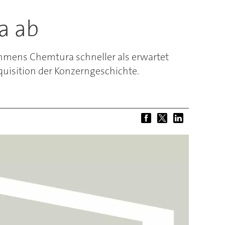
a ab
ehmens Chemtura schneller als erwartet
quisition der Konzerngeschichte.