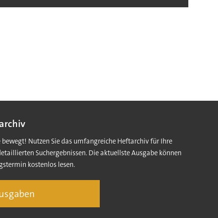
archiv
e bewegt! Nutzen Sie das umfangreiche Heftarchiv für Ihre
detaillierten Suchergebnissen. Die aktuellste Ausgabe können
gstermin kostenlos lesen.
Ausgaben