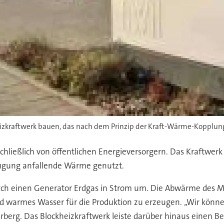
izkraftwerk bauen, das nach dem Prinzip der Kraft-Wärme-Kopplung
ließlich von öffentlichen Energieversorgern. Das Kraftwerk s
ugung anfallende Wärme genutzt.
ch einen Generator Erdgas in Strom um. Die Abwärme des M
warmes Wasser für die Produktion zu erzeugen. „Wir könne
rberg. Das Blockheizkraftwerk leiste darüber hinaus einen B