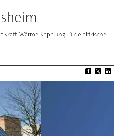
rnsheim
it Kraft-Wärme-Kopplung. Die elektrische