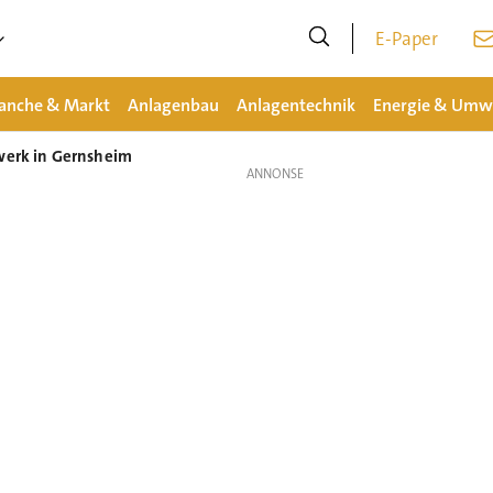
E-Paper
anche & Markt
Anlagenbau
Anlagentechnik
Energie & Umw
twerk in Gernsheim