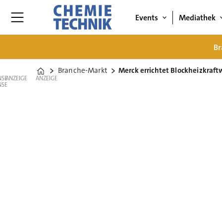
Events
Mediathek
Br
Branche-Markt
Merck errichtet Blockheizkraf
Home
ANZEIGE
ANZEIGE