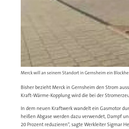
Merck will an seinem Standort in Gernsheim ein Blockhe
Bisher bezieht Merck in Gernsheim den Strom aussch
Kraft-Wärme-Kopplung wird die bei der Stromerze
In dem neuen Kraftwerk wandelt ein Gasmotor dur
heißen Abgase werden dazu verwendet, Dampf und 
20 Prozent reduzieren“, sagte Werkleiter Sigmar He