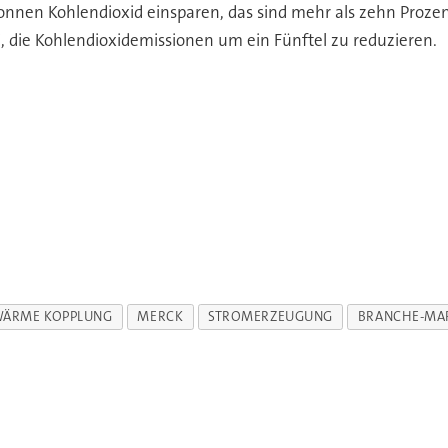
 Tonnen Kohlendioxid einsparen, das sind mehr als zehn Proz
i, die Kohlendioxidemissionen um ein Fünftel zu reduzieren.
WÄRME KOPPLUNG
MERCK
STROMERZEUGUNG
BRANCHE-MA