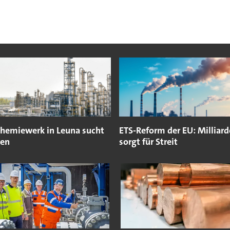
emiewerk in Leuna sucht
ETS-Reform der EU: Milliar
ren
sorgt für Streit