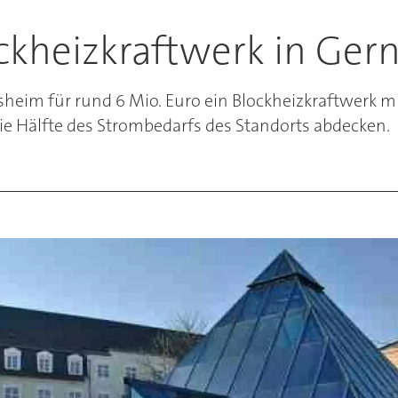
ockheizkraftwerk in Ge
sheim für rund 6 Mio. Euro ein Blockheizkraftwerk m
ie Hälfte des Strombedarfs des Standorts abdecken.