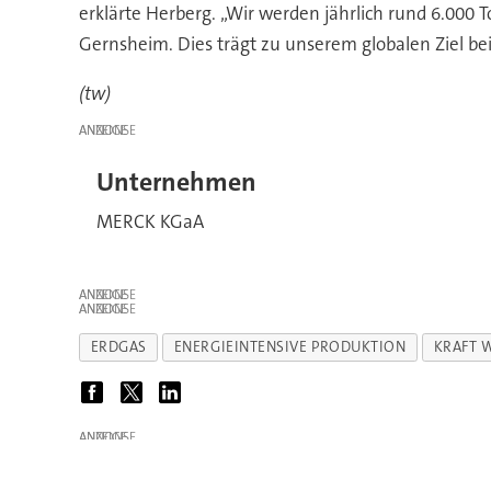
erklärte Herberg. „Wir werden jährlich rund 6.000
Gernsheim. Dies trägt zu unserem globalen Ziel be
(tw)
ANZEIGE
Unternehmen
MERCK KGaA
ANZEIGE
ANZEIGE
ERDGAS
ENERGIEINTENSIVE PRODUKTION
KRAFT 
ANZEIGE