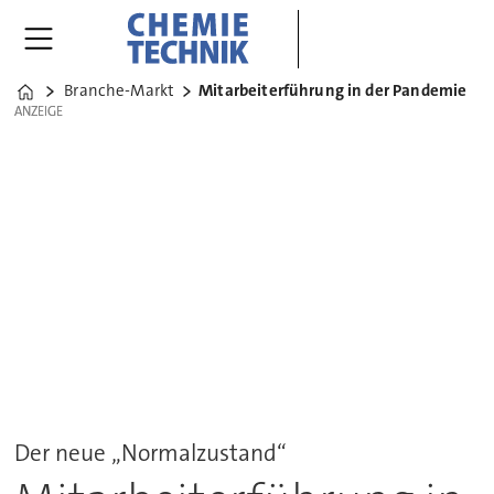
Branche-Markt
Mitarbeiterführung in der Pandemie
Home
ANZEIGE
ANZEIGE
Der neue „Normalzustand“