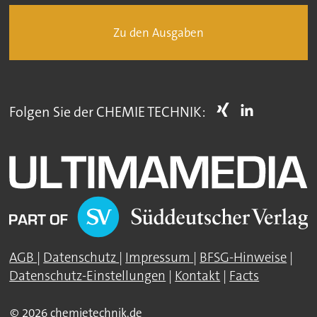
Zu den Ausgaben
Folgen Sie der CHEMIE TECHNIK:
AGB
|
Datenschutz
|
Impressum
|
BFSG-Hinweise
|
Datenschutz-Einstellungen
|
Kontakt
|
Facts
© 2026 chemietechnik.de