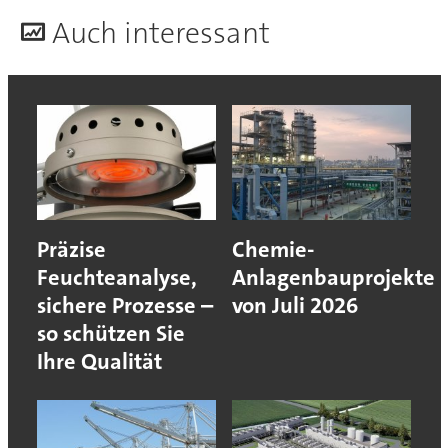
A
uch interessant
Präzise
Chemie-
Feuchteanalyse,
Anlagenbauprojekte
sichere Prozesse –
von Juli 2026
so schützen Sie
Ihre Qualität