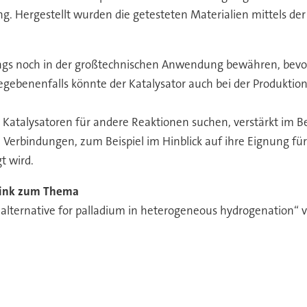
. Hergestellt wurden die getesteten Materialien mittels de
ings noch in der großtechnischen Anwendung bewähren, bevor
ebenenfalls könnte der Katalysator auch bei der Produktion a
 Katalysatoren für andere Reaktionen suchen, verstärkt im B
e Verbindungen, zum Beispiel im Hinblick auf ihre Eignung f
t wird.
ink zum Thema
 alternative for palladium in heterogeneous hydrogenation“ vo