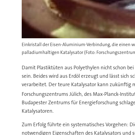
Einkristall der Eisen-Aluminium-Verbindung, die einen wi
palladiumhaltigen Katalysator (Foto: Forschungszentrum
Damit Plastiktüten aus Polyethylen nicht schon bei
sein. Beides wird aus Erdöl erzeugt und lässt sich
verarbeitet. Der teure Katalysator kann zukünftig
Forschungszentrums Jülich, des Max-Planck-Institut
Budapester Zentrums für Energieforschung schlagen 
Katalysatoren.
Zum Erfolg führte ein systematisches Vorgehen: Die
notwendigen Eigenschaften des Katalysators und s