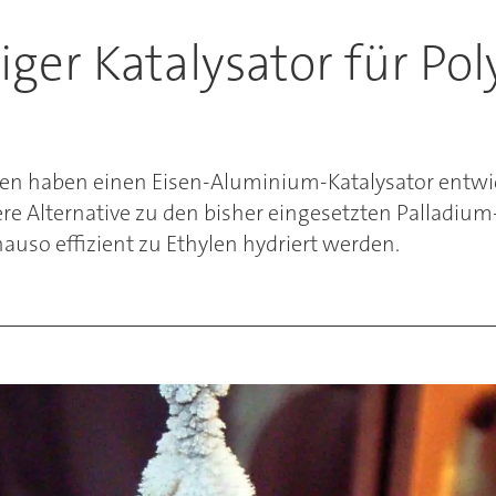
ger Katalysator für Pol
n haben einen Eisen-Aluminium-Katalysator entwicke
re Alternative zu den bisher eingesetzten Palladium
auso effizient zu Ethylen hydriert werden.