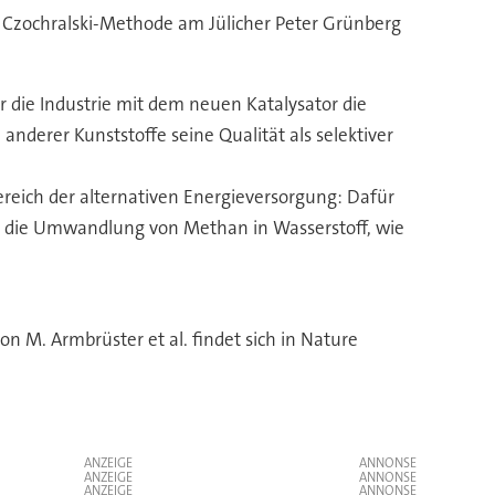
r Czochralski-Methode am Jülicher Peter Grünberg
 die Industrie mit dem neuen Katalysator die
nderer Kunststoffe seine Qualität als selektiver
ereich der alternativen Energieversorgung: Dafür
ür die Umwandlung von Methan in Wasserstoff, wie
n M. Armbrüster et al. findet sich in Nature
ANZEIGE
ANZEIGE
ANZEIGE