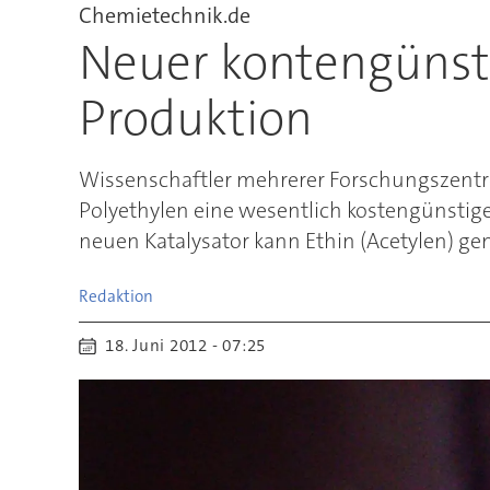
Chemietechnik.de
Neuer kontengünsti
Produktion
Wissenschaftler mehrerer Forschungszentre
Polyethylen eine wesentlich kostengünstige
neuen Katalysator kann Ethin (Acetylen) gen
Redaktion
18. Juni 2012 - 07:25