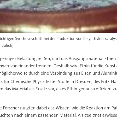
chtigen Syntheseschritt bei der Produktion von Polyethylen katalysie
 Jülich)
 geringer Belastung reißen, darf das Ausgangsmaterial Ethen (
 schwer voneinander trennen. Deshalb wird Ethin für die Kunst
 möglicherweise durch eine Verbindung aus Eisen und Alumini
s für Chemische Physik fester Stoffe in Dresden, des Fritz-H
das Material als Ersatz vor, da es Ethin genauso effizient z
 Forscher nutzten dabei das Wissen, wie die Reaktion am Pal
uchten nach einem passenden Material. Als geeignet erwiese