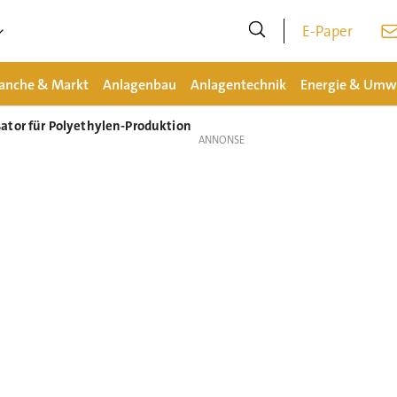
E-Paper
anche & Markt
Anlagenbau
Anlagentechnik
Energie & Umw
ator für Polyethylen-Produktion