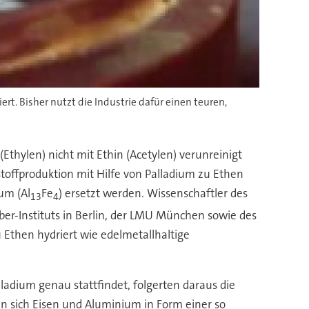
rt. Bisher nutzt die Industrie dafür einen teuren,
Ethylen) nicht mit Ethin (Acetylen) verunreinigt
stoffproduktion mit Hilfe von Palladium zu Ethen
um (Al
Fe
) ersetzt werden. Wissenschaftler des
13
4
aber-Instituts in Berlin, der LMU München sowie des
u Ethen hydriert wie edelmetallhaltige
ladium genau stattfindet, folgerten daraus die
n sich Eisen und Aluminium in Form einer so