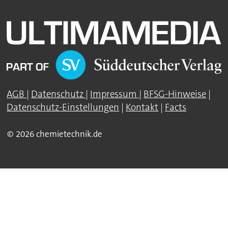
AGB
|
Datenschutz
|
Impressum
|
BFSG-Hinweise
|
Datenschutz-Einstellungen
|
Kontakt
|
Facts
© 2026 chemietechnik.de