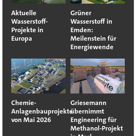
Aktuelle
Grüner
Wasserstoff-
Wasserstoff in
Projekte in
Emden:
Europa
Meilenstein für
Energiewende
Chemie-
Griesemann
Anlagenbauprojekte
übernimmt
von Mai 2026
Engineering für
Methanol-Projekt