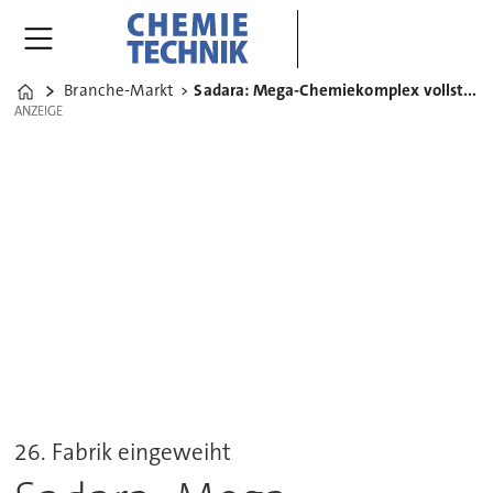
Branche-Markt
Sadara: Mega-Chemiekomplex vollständig in Betrieb
Home
ANZEIGE
ANZEIGE
26. Fabrik eingeweiht