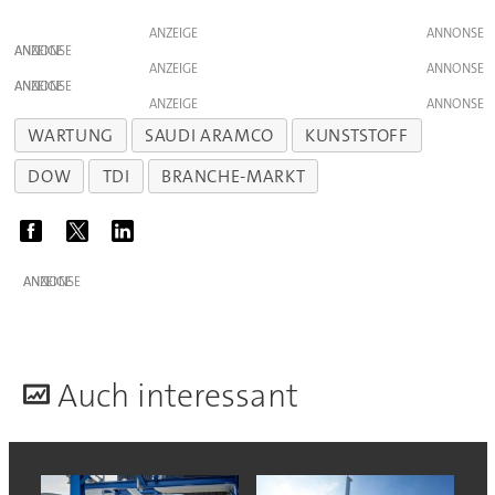
ANZEIGE
ANZEIGE
ANZEIGE
ANZEIGE
ANZEIGE
WARTUNG
SAUDI ARAMCO
KUNSTSTOFF
DOW
TDI
BRANCHE-MARKT
ANZEIGE
A
uch interessant