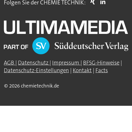
Folgen Sie der CHEMIE TECHNIK:
AGB
|
Datenschutz
|
Impressum
|
BFSG-Hinweise
|
Datenschutz-Einstellungen
|
Kontakt
|
Facts
© 2026 chemietechnik.de