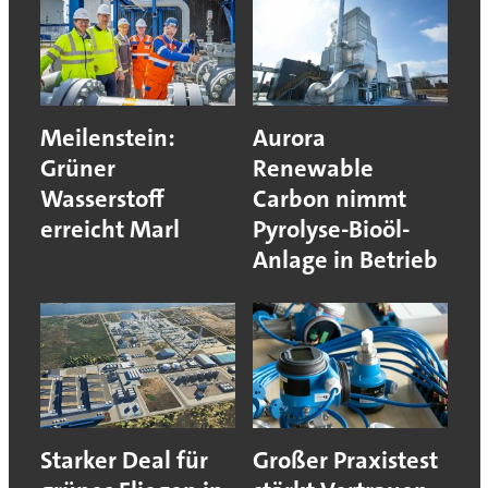
Meilenstein:
Aurora
Grüner
Renewable
Wasserstoff
Carbon nimmt
erreicht Marl
Pyrolyse-Bioöl-
Anlage in Betrieb
Starker Deal für
Großer Praxistest