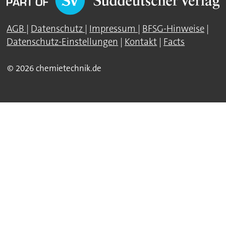
AGB
|
Datenschutz
|
Impressum
|
BFSG-Hinweise
|
Datenschutz-Einstellungen
|
Kontakt
|
Facts
© 2026 chemietechnik.de