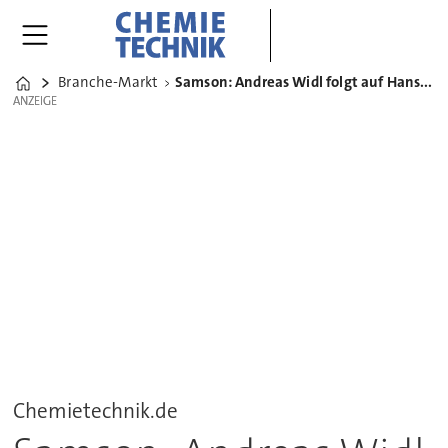
Branche-Markt
Samson: Andreas Widl folgt auf Hans-Erich Grimm im Vorstand
Home
ANZEIGE
ANZEIGE
Chemietechnik.de