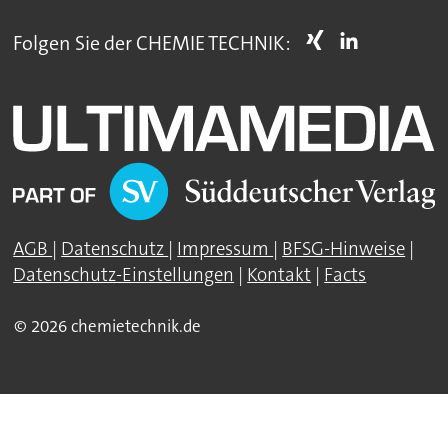
Folgen Sie der CHEMIE TECHNIK:
AGB
|
Datenschutz
|
Impressum
|
BFSG-Hinweise
|
Datenschutz-Einstellungen
|
Kontakt
|
Facts
© 2026 chemietechnik.de