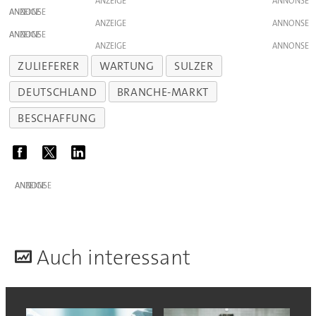
ANZEIGE
ANZEIGE
ANZEIGE
ANZEIGE
ANZEIGE
ZULIEFERER
WARTUNG
SULZER
DEUTSCHLAND
BRANCHE-MARKT
BESCHAFFUNG
ANZEIGE
A
uch interessant