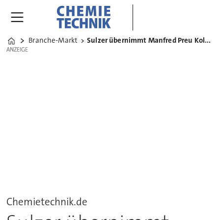
Branche-Markt
Sulzer übernimmt Manfred Preu Kolonnenservice
Home
ANZEIGE
ANZEIGE
Chemietechnik.de