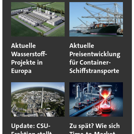
Aktuelle
Aktuelle
Wasserstoff-
Preisentwicklung
Projekte in
für Container-
Europa
Schiffstransporte
Update: CSU-
Zu spät? Wie sich