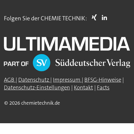
Folgen Sie der CHEMIE TECHNIK:
AGB
|
Datenschutz
|
Impressum
|
BFSG-Hinweise
|
Datenschutz-Einstellungen
|
Kontakt
|
Facts
© 2026 chemietechnik.de