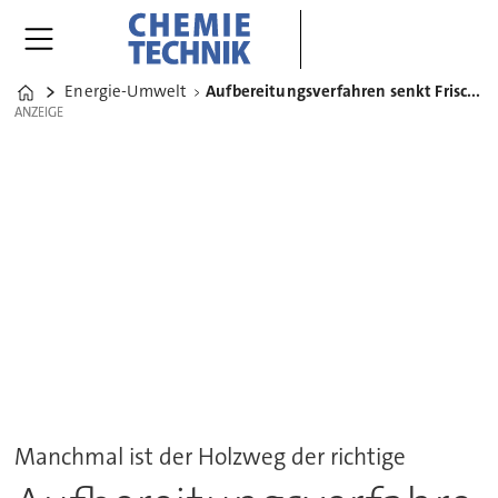
Energie-Umwelt
Aufbereitungsverfahren senkt Frischwasserbedarf drastisch
Home
ANZEIGE
ANZEIGE
Manchmal ist der Holzweg der richtige