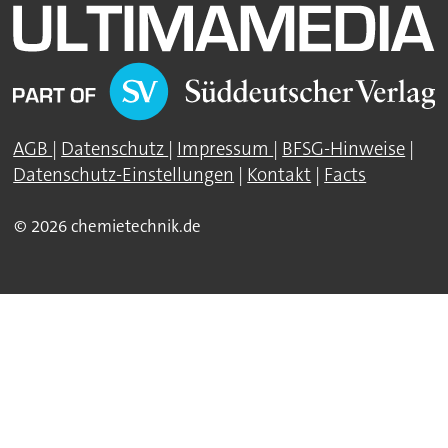
AGB
|
Datenschutz
|
Impressum
|
BFSG-Hinweise
|
Datenschutz-Einstellungen
|
Kontakt
|
Facts
© 2026 chemietechnik.de