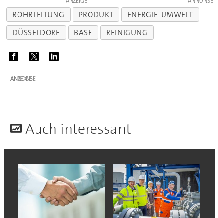
ANZEIGE
ROHRLEITUNG
PRODUKT
ENERGIE-UMWELT
DÜSSELDORF
BASF
REINIGUNG
ANZEIGE
A
uch interessant