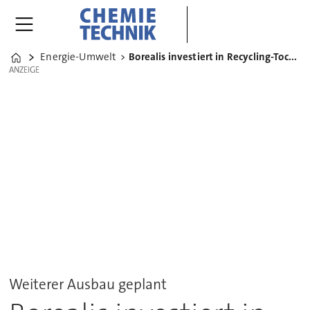
Energie-Umwelt
Borealis investiert in Recycling-Tochter mtm plastics
Home
ANZEIGE
ANZEIGE
Weiterer Ausbau geplant