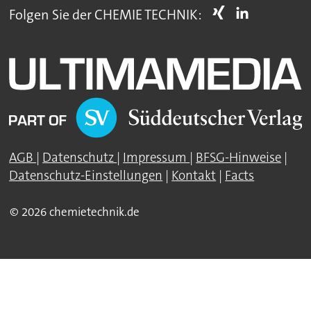
Folgen Sie der CHEMIE TECHNIK:
AGB
|
Datenschutz
|
Impressum
|
BFSG-Hinweise
|
Datenschutz-Einstellungen
|
Kontakt
|
Facts
© 2026 chemietechnik.de