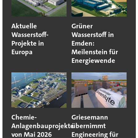
Aktuelle
Grüner
Wasserstoff-
Wasserstoff in
Projekte in
Emden:
Europa
Meilenstein für
Energiewende
Chemie-
Griesemann
Anlagenbauprojekte
übernimmt
von Mai 2026
Engineering für