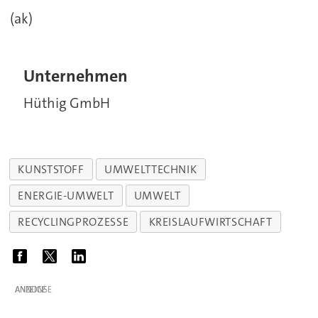
(ak)
Unternehmen
Hüthig GmbH
KUNSTSTOFF
UMWELTTECHNIK
ENERGIE-UMWELT
UMWELT
RECYCLINGPROZESSE
KREISLAUFWIRTSCHAFT
ANZEIGE