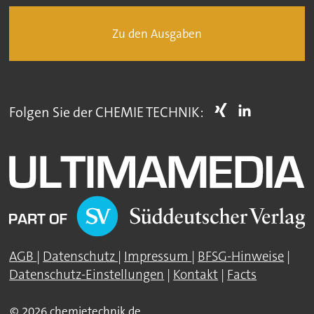
Zu den Ausgaben
Folgen Sie der CHEMIE TECHNIK:
AGB
|
Datenschutz
|
Impressum
|
BFSG-Hinweise
|
Datenschutz-Einstellungen
|
Kontakt
|
Facts
© 2026 chemietechnik.de