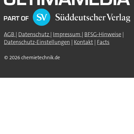
AGB
|
Datenschutz
|
Impressum
|
BFSG-Hinweise
|
Datenschutz-Einstellungen
|
Kontakt
|
Facts
© 2026 chemietechnik.de