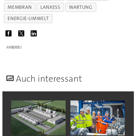
MEMBRAN
LANXESS
WARTUNG
ENERGIE-UMWELT
ANZEIGE
A
uch interessant