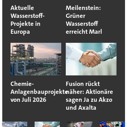
Aktuelle
Meilenstein:
Wasserstoff-
Grüner
Projekte in
Wasserstoff
Europa
erreicht Marl
Chemie-
Fusion rückt
Anlagenbauprojekte
näher: Aktionäre
von Juli 2026
sagen Ja zu Akzo
und Axalta