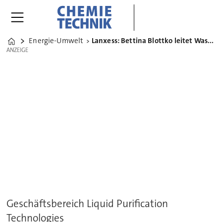
Energie-Umwelt
Lanxess: Bettina Blottko leitet Wasseraufbereitungs-Geschäft
Home
ANZEIGE
ANZEIGE
Geschäftsbereich Liquid Purification
Technologies