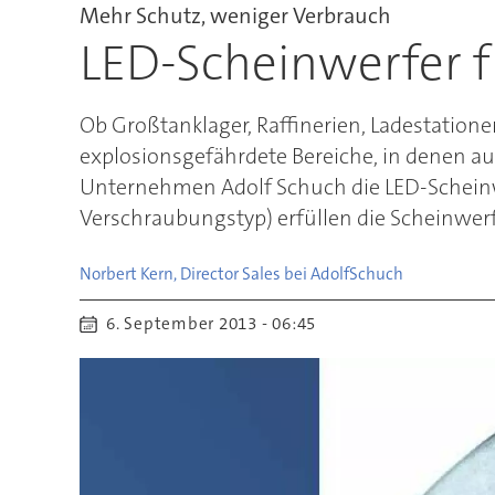
Mehr Schutz, weniger Verbrauch
LED-Scheinwerfer f
Ob Großtanklager, Raffinerien, Ladestatio
explosionsgefährdete Bereiche, in denen auc
Unternehmen Adolf Schuch die LED-Scheinwe
Verschraubungstyp) erfüllen die Scheinwerf
Norbert Kern, Director Sales bei Adolf
Schuch
6. September 2013 - 06:45