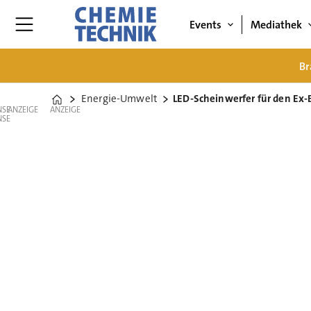
Events
Mediathek
Br
Energie-Umwelt
LED-Scheinwerfer für den Ex-
Home
ANZEIGE
ANZEIGE