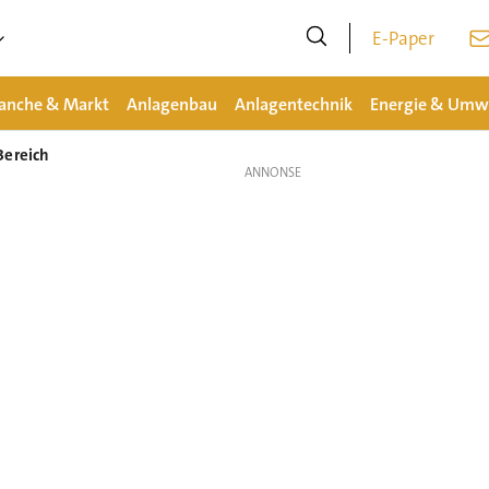
E-Paper
anche & Markt
Anlagenbau
Anlagentechnik
Energie & Umw
Bereich