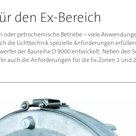
ür den Ex-Bereich
nen oder petrochemische Betriebe – viele Anwendung
h die Lichttechnik spezielle Anforderungen erfüllen 
rfer der Baureihe D 9000 entwickelt: Neben den Sc
er auch die Anforderungen für die Ex-Zonen 1 und 2