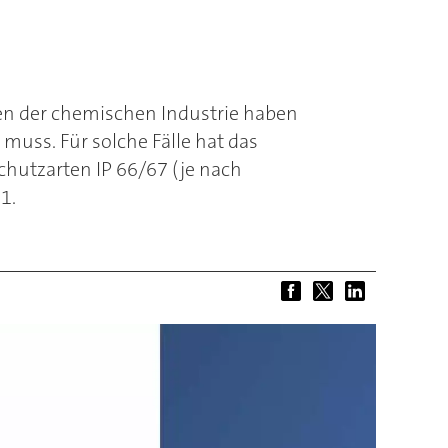
en der chemischen Industrie haben
muss. Für solche Fälle hat das
hutzarten IP 66/67 (je nach
1.