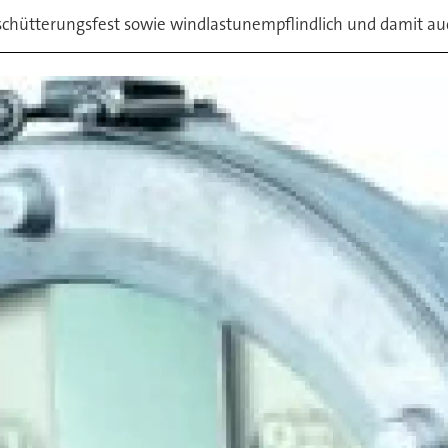
rschütterungsfest sowie windlastunempflindlich und damit au