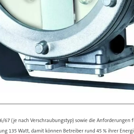
66/67 (je nach Verschraubungstyp) sowie die Anforderungen f
mung 135 Watt, damit können Betreiber rund 45 % ihrer Energ