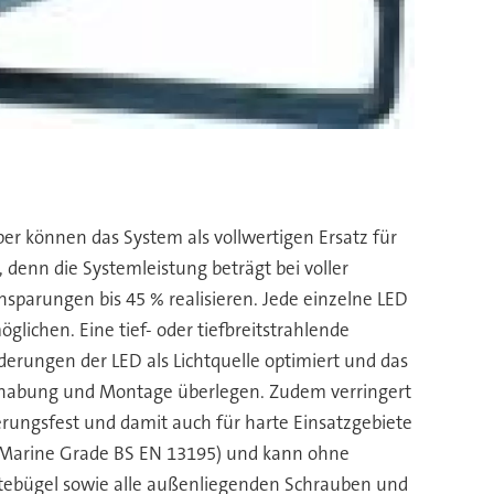
r können das System als vollwertigen Ersatz für
 denn die Systemleistung beträgt bei voller
arungen bis 45 % realisieren. Jede einzelne LED
glichen. Eine tief- oder tiefbreitstrahlende
derungen der LED als Lichtquelle optimiert und das
andhabung und Montage überlegen. Zudem verringert
erungsfest und damit auch für harte Einsatzgebiete
rd Marine Grade BS EN 13195) und kann ohne
ltebügel sowie alle außenliegenden Schrauben und