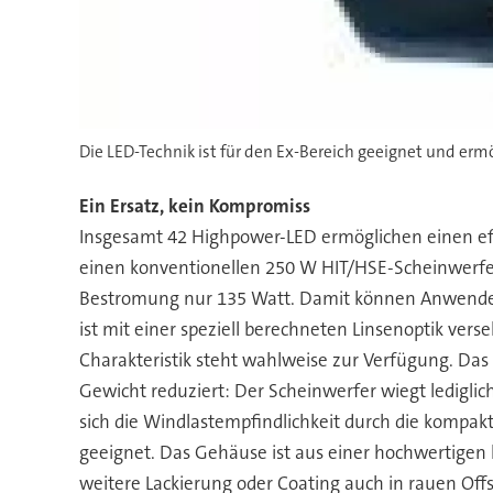
Die LED-Technik ist für den Ex-Bereich geeignet und ermö
Ein Ersatz, kein Kompromiss
Insgesamt 42 Highpower-LED ermöglichen einen eff
einen konventionellen 250 W HIT/HSE-Scheinwerfer e
Bestromung nur 135 Watt. Damit können Anwender 
ist mit einer speziell berechneten Linsenoptik vers
Charakteristik steht wahlweise zur Verfügung. Das 
Gewicht reduziert: Der Scheinwerfer wiegt ledigl
sich die Windlastempfindlichkeit durch die kompak
geeignet. Das Gehäuse ist aus einer hochwertigen
weitere Lackierung oder Coating auch in rauen Of