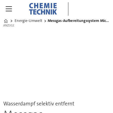
Energie-Umwelt
Messgas-Aufbereitungssystem Micro-Gass
Home
ANZEIGE
ANZEIGE
Wasserdampf selektiv entfernt