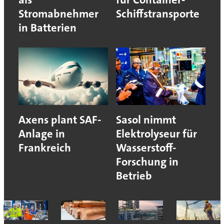
Stromabnehmer
Schiffstransporte
in Batterien
Axens plant SAF-
Sasol nimmt
Anlage in
Elektrolyseur für
Frankreich
Wasserstoff-
Forschung in
Betrieb