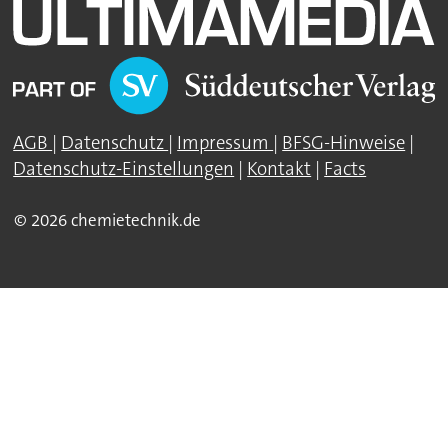
AGB
|
Datenschutz
|
Impressum
|
BFSG-Hinweise
|
Datenschutz-Einstellungen
|
Kontakt
|
Facts
© 2026 chemietechnik.de