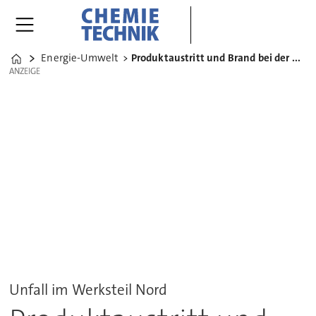
Energie-Umwelt
Produktaustritt und Brand bei der BASF in Ludwigshafen
Home
ANZEIGE
ANZEIGE
Unfall im Werksteil Nord