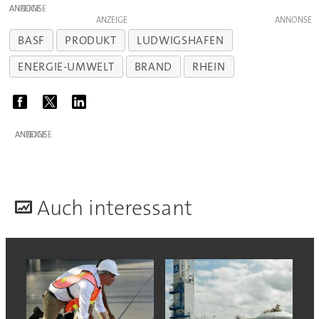
ANZEIGE
ANZEIGE
BASF
PRODUKT
LUDWIGSHAFEN
ENERGIE-UMWELT
BRAND
RHEIN
ANZEIGE
A
uch interessant