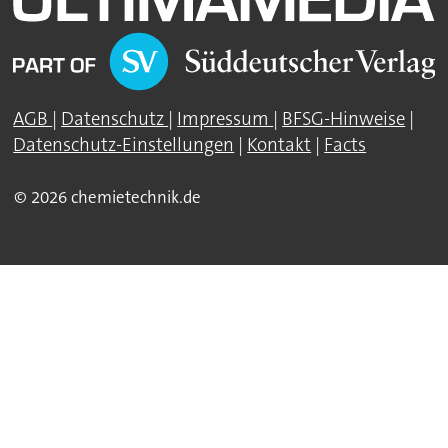
AGB
|
Datenschutz
|
Impressum
|
BFSG-Hinweise
|
Datenschutz-Einstellungen
|
Kontakt
|
Facts
© 2026 chemietechnik.de