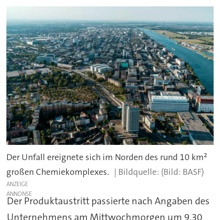
Der Unfall ereignete sich im Norden des rund 10 km²
großen Chemiekomplexes.
(Bild: BASF)
ANZEIGE
Der Produktaustritt passierte nach Angaben des
Unternehmens am Mittwochmorgen um 9.30