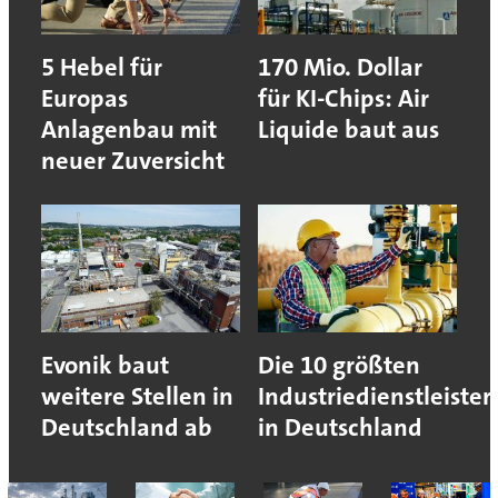
5 Hebel für
170 Mio. Dollar
Europas
für KI-Chips: Air
Anlagenbau mit
Liquide baut aus
neuer Zuversicht
Evonik baut
Die 10 größten
weitere Stellen in
Industriedienstleister
Deutschland ab
in Deutschland