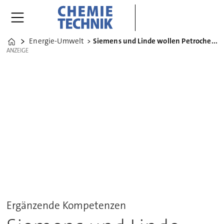
Energie-Umwelt
Siemens und Linde wollen Petrochemie dekarbonisieren
Home
ANZEIGE
ANZEIGE
Ergänzende Kompetenzen