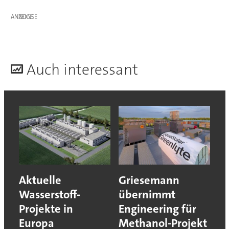
ANZEIGE
A
uch interessant
Aktuelle
Griesemann
Wasserstoff-
übernimmt
Projekte in
Engineering für
Europa
Methanol-Projekt