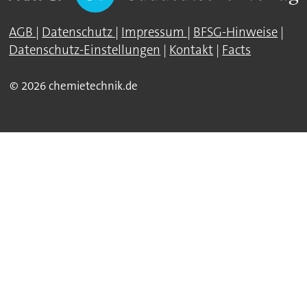
AGB
|
Datenschutz
|
Impressum
|
BFSG-Hinweise
|
Datenschutz-Einstellungen
|
Kontakt
|
Facts
© 2026 chemietechnik.de