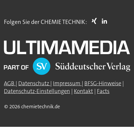
Folgen Sie der CHEMIE TECHNIK:
AGB
|
Datenschutz
|
Impressum
|
BFSG-Hinweise
|
Datenschutz-Einstellungen
|
Kontakt
|
Facts
© 2026 chemietechnik.de