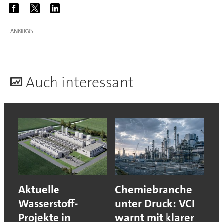
ANZEIGE
A
uch interessant
Aktuelle
Chemiebranche
Wasserstoff-
unter Druck: VCI
Projekte in
warnt mit klarer