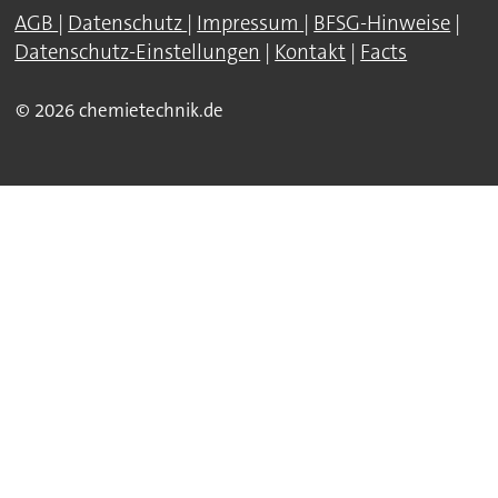
AGB
|
Datenschutz
|
Impressum
|
BFSG-Hinweise
|
Datenschutz-Einstellungen
|
Kontakt
|
Facts
© 2026 chemietechnik.de