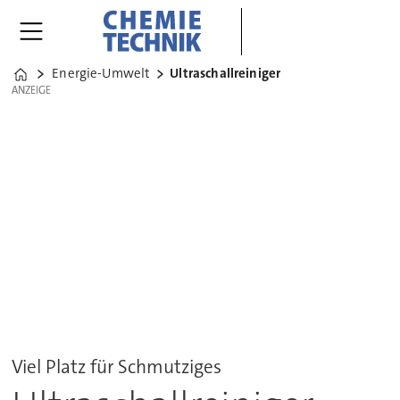
Energie-Umwelt
Ultraschallreiniger
Home
ANZEIGE
ANZEIGE
Viel Platz für Schmutziges