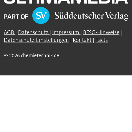
AGB
|
Datenschutz
|
Impressum
|
BFSG-Hinweise
|
Datenschutz-Einstellungen
|
Kontakt
|
Facts
© 2026 chemietechnik.de