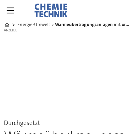
Energie-Umwelt
Wärmeübertragungsanlagen mit organischen Wärmeträgerflüssigkeiten
Home
ANZEIGE
ANZEIGE
Durchgesetzt