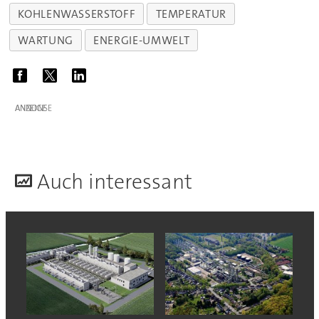
KOHLENWASSERSTOFF
TEMPERATUR
WARTUNG
ENERGIE-UMWELT
ANZEIGE
A
uch interessant